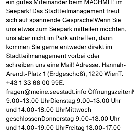
ein gutes Miteinander beim MACHMIT! im
Seepark! Das Stadtteilmanagement freut
sich auf spannende Gespräche!Wenn Sie
uns etwas zum Seepark mitteilen möchten,
uns aber nicht im Park antreffen, dann
kommen Sie gerne entweder direkt im
Stadtteilmanagement vorbei oder
schreiben uns eine Mail! Adresse: Hannah-
Arendt-Platz 1 (Erdgeschoß), 1220 WienT:
+43 1 33 66 00 99E:
fragen@meine.seestadt.info Öffnungszeite
9.00–13.00 UhrDienstag 9.00–13.00 Uhr
und 14.00–18.00 UhrMittwoch
geschlossenDonnerstag 9.00–13.00 Uhr
und 14.00–19.00 UhrFreitag 13.00–17.00