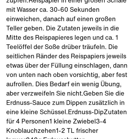
zupfen.Reispapier in einer großen Schale
mit Wasser ca. 30-60 Sekunden
einweichen, danach auf einen großen
Teller geben. Die Zutaten jeweils in die
Mitte des Reispapieres legen und ca. 1
Teelöffel der Soße drüber träufeln. Die
seitlichen Ränder des Reispapiers jeweils
etwas über der Füllung einschlagen, dann
von unten nach oben vorsichtig, aber fest
aufrollen. Dies Bedarf ein wenig Übung,
aber verzweifeln Sie nicht.Geben Sie die
Erdnuss-Sauce zum Dippen zusätzlich in
eine kleine Schüssel.Erdnuss-DipZutaten
für 4 Personen1 kleine Zwiebel3-4
Knoblauchzehen1-2 TL frischer