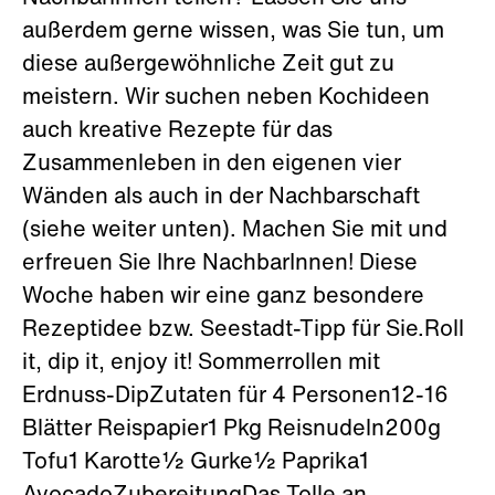
außerdem gerne wissen, was Sie tun, um
diese außergewöhnliche Zeit gut zu
meistern. Wir suchen neben Kochideen
auch kreative Rezepte für das
Zusammenleben in den eigenen vier
Wänden als auch in der Nachbarschaft
(siehe weiter unten). Machen Sie mit und
erfreuen Sie Ihre NachbarInnen! Diese
Woche haben wir eine ganz besondere
Rezeptidee bzw. Seestadt-Tipp für Sie.Roll
it, dip it, enjoy it! Sommerrollen mit
Erdnuss-DipZutaten für 4 Personen12-16
Blätter Reispapier1 Pkg Reisnudeln200g
Tofu1 Karotte½ Gurke½ Paprika1