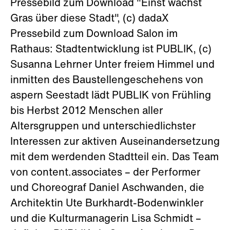
Pressebild zum Download "Einst wächst
Gras über diese Stadt", (c) dadaX
Pressebild zum Download Salon im
Rathaus: Stadtentwicklung ist PUBLIK, (c)
Susanna Lehrner Unter freiem Himmel und
inmitten des Baustellengeschehens von
aspern Seestadt lädt PUBLIK von Frühling
bis Herbst 2012 Menschen aller
Altersgruppen und unterschiedlichster
Interessen zur aktiven Auseinandersetzung
mit dem werdenden Stadtteil ein. Das Team
von content.associates – der Performer
und Choreograf Daniel Aschwanden, die
Architektin Ute Burkhardt-Bodenwinkler
und die Kulturmanagerin Lisa Schmidt –