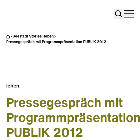
Search
Search
Home
Togg
Seestadt Stories
leben
Pressegespräch mit Programmpräsentation PUBLIK 2012
leben
Pressegespräch mit
Programmpräsentatio
PUBLIK 2012