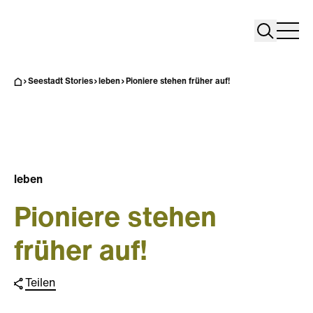
Search
Search
Home
Togg
Seestadt Stories
leben
Pioniere stehen früher auf!
leben
Pioniere stehen
früher auf!
Teilen