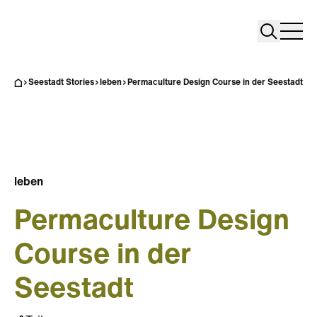
Search
Search
Home
Togg
Seestadt Stories
leben
Permaculture Design Course in der Seestadt
leben
Permaculture Design
Course in der
Seestadt