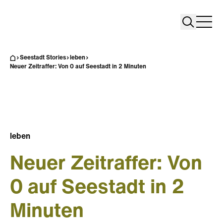
Search
Search
Home
Togg
Seestadt Stories
leben
Neuer Zeitraffer: Von 0 auf Seestadt in 2 Minuten
leben
Neuer Zeitraffer: Von
0 auf Seestadt in 2
Minuten