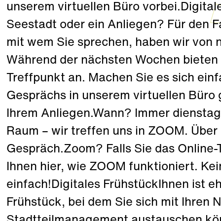
unserem virtuellen Büro vorbei.Digita
Seestadt oder ein Anliegen? Für den F
mit wem Sie sprechen, haben wir von n
Während der nächsten Wochen bieten w
Treffpunkt an. Machen Sie es sich ei
Gesprächs in unserem virtuellen Büro 
Ihrem Anliegen.Wann? Immer dienstags
Raum – wir treffen uns in ZOOM. Über 
Gespräch.Zoom? Falls Sie das Online-T
Ihnen hier, wie ZOOM funktioniert. Kei
einfach!Digitales FrühstückIhnen ist 
Frühstück, bei dem Sie sich mit Ihren
Stadtteilmanagement austauschen kön