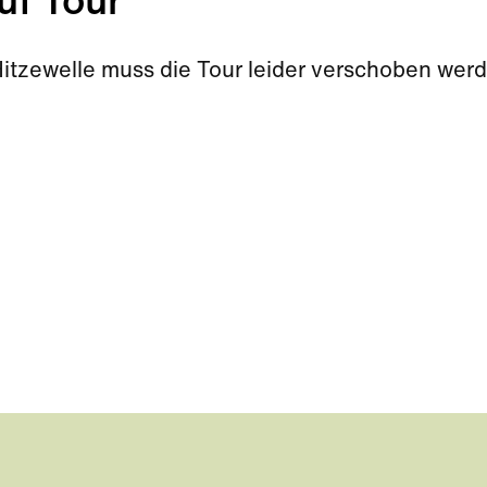
uf Tour
Hitzewelle muss die Tour leider verschoben wer