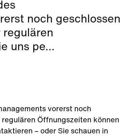
des
rerst noch geschlossen
 regulären
e uns pe...
lmanagements vorerst noch
r regulären Öffnungszeiten können
ntaktieren – oder Sie schauen in