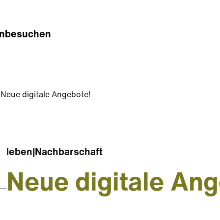
n
besuchen
Neue digitale Angebote!
leben
|
Nachbarschaft
Neue digitale Ang