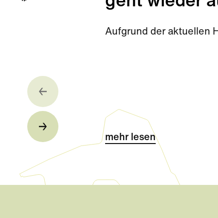
geht wieder a
Aufgrund der aktuellen 
mehr lesen