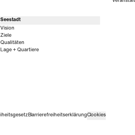
Veranstal
Seestadt
Vision
Ziele
Qualitäten
Lage + Quartiere
iheitsgesetz
Barrierefreiheitserklärung
Cookies