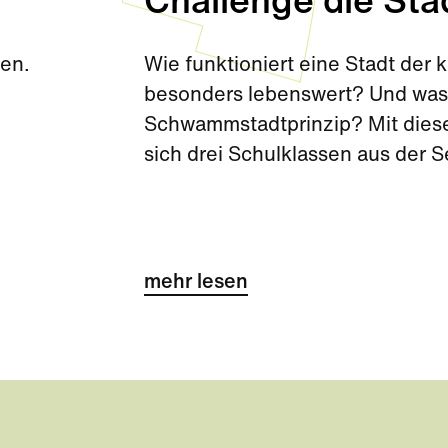
Challenge die Sta
den.
Wie funktioniert eine Stadt de
besonders lebenswert? Und was 
Schwammstadtprinzip? Mit diese
sich drei Schulklassen aus der 
Challenge kurz vor den Sommerf
mehr lesen