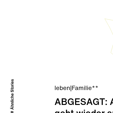
# Ähnliche Stories
leben
|
Familie**
ABGESAGT: Ab