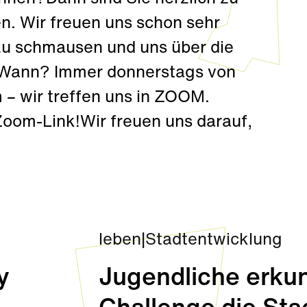
n. Wir freuen uns schon sehr
 zu schmausen und uns über die
Wann? Immer donnerstags von
 – wir treffen uns in ZOOM.
Zoom-Link!Wir freuen uns darauf,
leben
|
Stadtentwicklung
y
Jugendliche erkun