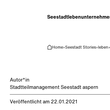
Home
Search
Seestadt
leben
unternehme
Home
Seestadt Stories
leben
Autor*in
Stadtteilmanagement Seestadt aspern
Veröffentlicht am 22.01.2021