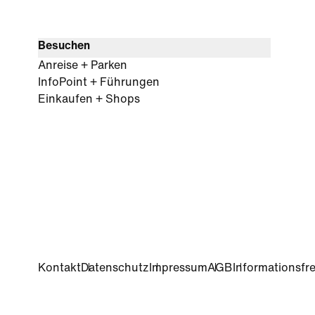
Besuchen
Anreise + Parken
InfoPoint + Führungen
Einkaufen + Shops
Kontakt
Datenschutz
Impressum
AGB
Informationsfre