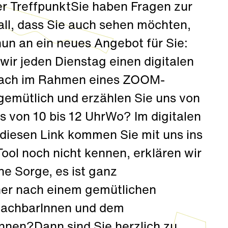
ler TreffpunktSie haben Fragen zur
all, dass Sie auch sehen möchten,
un an ein neues Angebot für Sie:
ir jeden Dienstag einen digitalen
nfach im Rahmen eines ZOOM-
gemütlich und erzählen Sie uns von
 von 10 bis 12 UhrWo? Im digitalen
diesen Link kommen Sie mit uns ins
ool noch nicht kennen, erklären wir
ne Sorge, es ist ganz
eher nach einem gemütlichen
 NachbarInnen und dem
nen?Dann sind Sie herzlich zu