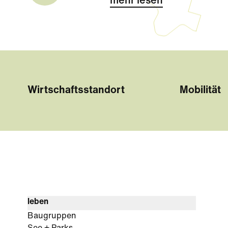
mehr lesen
Wirtschaftsstandort
Mobilität
leben
Baugruppen