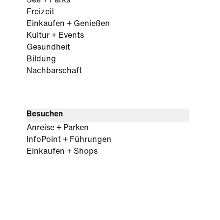
See + Parks
Freizeit
Einkaufen + Genießen
Kultur + Events
Gesundheit
Bildung
Nachbarschaft
Besuchen
Anreise + Parken
InfoPoint + Führungen
Einkaufen + Shops