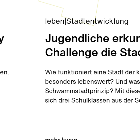
leben
|
Stadtentwicklung
y
Jugendliche erkun
Challenge die Sta
den.
Wie funktioniert eine Stadt de
besonders lebenswert? Und was 
Schwammstadtprinzip? Mit diese
sich drei Schulklassen aus der 
Challenge kurz vor den Sommerf