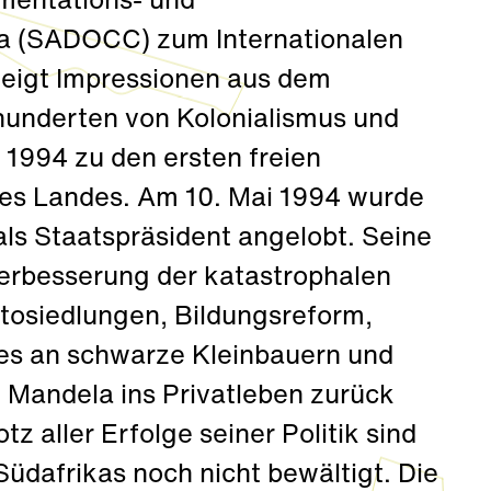
umentations- und
ka (SADOCC) zum Internationalen
zeigt Impressionen aus dem
hunderten von Kolonialismus und
 1994 zu den ersten freien
des Landes. Am 10. Mai 1994 wurde
ls Staatspräsident angelobt. Seine
erbesserung der katastrophalen
ttosiedlungen, Bildungsreform,
s an schwarze Kleinbauern und
 Mandela ins Privatleben zurück
z aller Erfolge seiner Politik sind
üdafrikas noch nicht bewältigt. Die