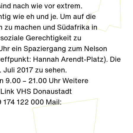
ind nach wie vor extrem.
htig wie eh und je. Um auf die
 zu machen und Südafrika in
oziale Gerechtigkeit zu
7 Uhr ein Spaziergang zum Nelson
reffpunkt: Hannah Arendt-Platz). Die
. Juli 2017 zu sehen.
n 9.00 – 21.00 Uhr Weitere
m Link VHS Donaustadt
9 174 122 000 Mail: