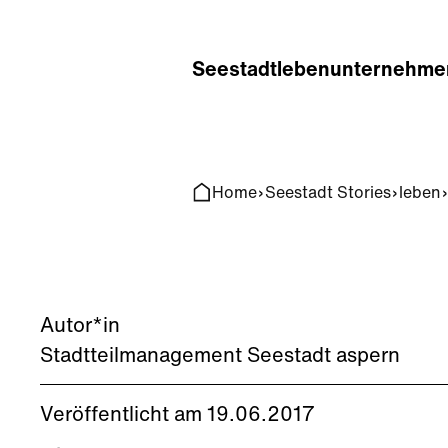
Home
Search
Seestadt
leben
unternehme
Home
Seestadt Stories
leben
Autor*in
Stadtteilmanagement Seestadt aspern
Veröffentlicht am 19.06.2017