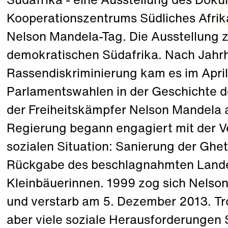
Südafrika - eine Ausstellung des Dok
Kooperationszentrums Südliches Afri
Nelson Mandela-Tag. Die Ausstellung 
demokratischen Südafrika. Nach Jahr
Rassendiskriminierung kam es im April
Parlamentswahlen in der Geschichte 
der Freiheitskämpfer Nelson Mandela a
Regierung begann engagiert mit der V
sozialen Situation: Sanierung der Ghe
Rückgabe des beschlagnahmten Lande
Kleinbäuerinnen. 1999 zog sich Nelson
und verstarb am 5. Dezember 2013. Trot
aber viele soziale Herausforderungen S