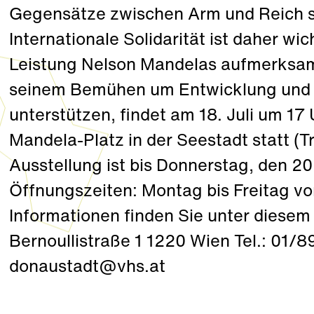
Gegensätze zwischen Arm und Reich s
Internationale Solidarität ist daher wic
Leistung Nelson Mandelas aufmerksam
seinem Bemühen um Entwicklung und s
unterstützen, findet am 18. Juli um 1
Mandela-Platz in der Seestadt statt (T
Ausstellung ist bis Donnerstag, den 20
Öffnungszeiten: Montag bis Freitag vo
Informationen finden Sie unter diese
Bernoullistraße 1 1220 Wien Tel.: 01/8
donaustadt@vhs.at