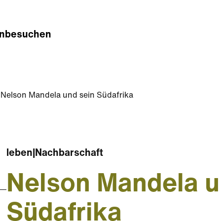
n
besuchen
Nelson Mandela und sein Südafrika
leben
|
Nachbarschaft
Nelson Mandela u
Südafrika