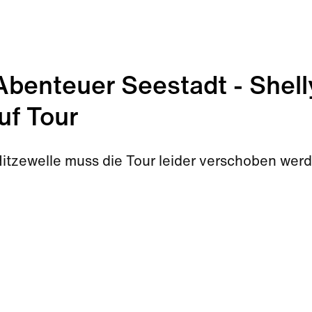
enteuer Seestadt - Shell
uf Tour
Hitzewelle muss die Tour leider verschoben wer