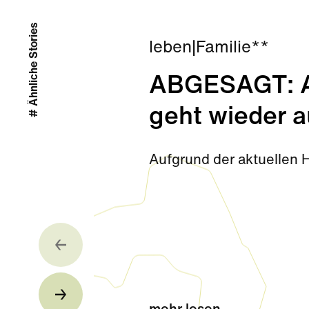
# Ähnliche Stories
leben
|
Familie**
ABGESAGT: Ab
geht wieder a
Aufgrund der aktuellen 