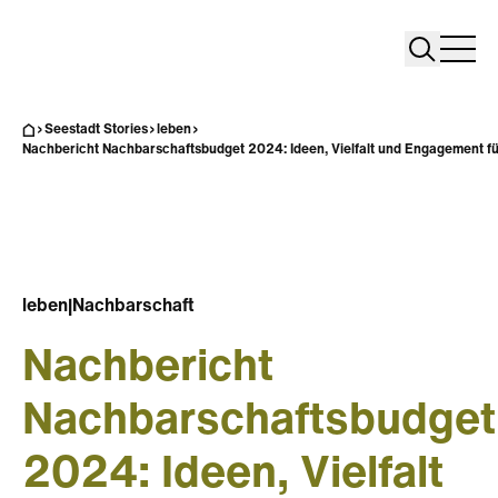
Search
Search
Home
Togg
Seestadt Stories
leben
Nachbericht Nachbarschaftsbudget 2024: Ideen, Vielfalt und Engagement fü
leben
|
Nachbarschaft
Nachbericht
Nachbarschaftsbudget
2024: Ideen, Vielfalt