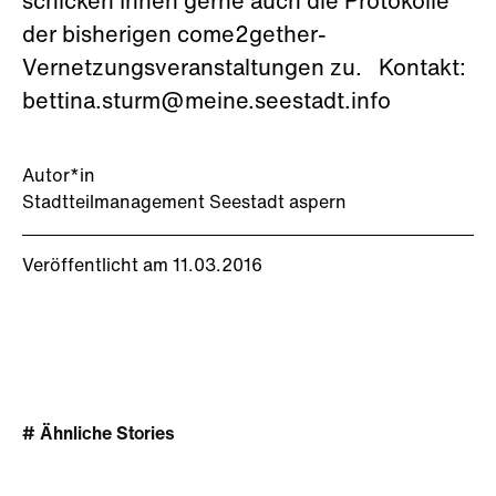
schicken Ihnen gerne auch die Protokolle
der bisherigen come2gether-
Vernetzungsveranstaltungen zu. Kontakt:
bettina.sturm@meine.seestadt.info
Autor*in
Stadtteilmanagement Seestadt aspern
Veröffentlicht am 11.03.2016
# Ähnliche Stories