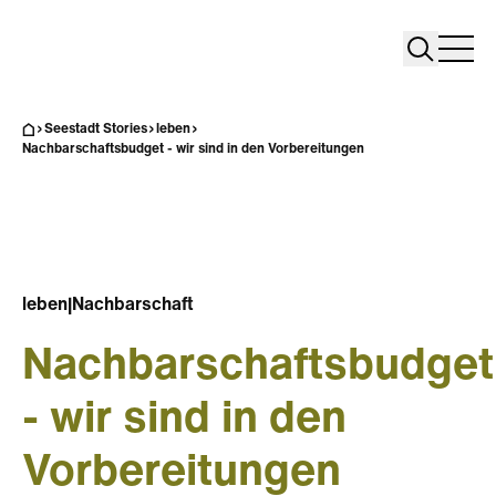
Search
Search
Home
Togg
Seestadt Stories
leben
Nachbarschaftsbudget - wir sind in den Vorbereitungen
leben
|
Nachbarschaft
Nachbarschaftsbudget
- wir sind in den
Vorbereitungen