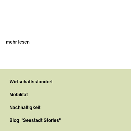
mehr lesen
Wirtschaftsstandort
Mobilität
Nachhaltigkeit
Blog "Seestadt Stories"