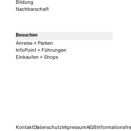
Bildung
Nachbarschaft
Besuchen
Anreise + Parken
InfoPoint + Führungen
Einkaufen + Shops
Kontakt
Datenschutz
Impressum
AGB
Informationsfre