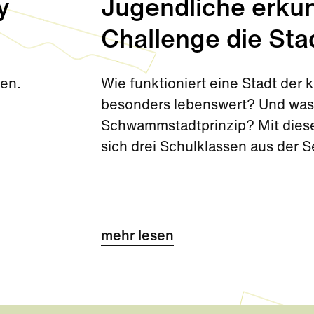
y
Jugendliche erkun
Challenge die Sta
den.
Wie funktioniert eine Stadt de
besonders lebenswert? Und was 
Schwammstadtprinzip? Mit diese
sich drei Schulklassen aus der 
Challenge kurz vor den Sommerf
mehr lesen