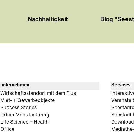
Nachhaltigkeit
Blog "Seest
unternehmen
Services
Wirtschaftsstandort mit dem Plus
Interaktiv
Miet- + Gewerbeobjekte
Veranstal
Success Stories
Seestadt
Urban Manufacturing
Seestadt.
Life Science + Health
Download
Office
Mediathe