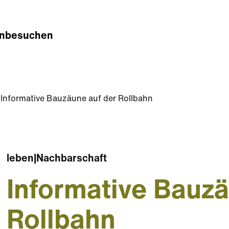
n
besuchen
Informative Bauzäune auf der Rollbahn
leben
|
Nachbarschaft
Informative Bauzä
Rollbahn