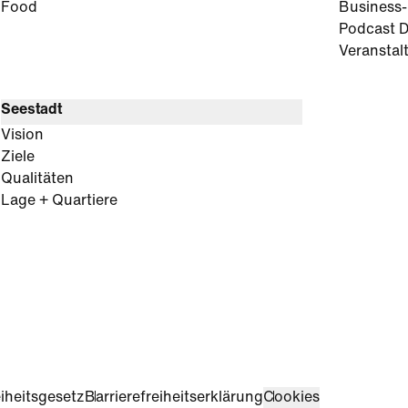
Food
Business
Podcast D
Veranstal
Seestadt
Vision
Ziele
Qualitäten
Lage + Quartiere
iheitsgesetz
Barrierefreiheitserklärung
Cookies