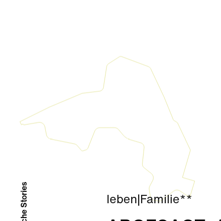
# Ähnliche Stories
leben
|
Familie**