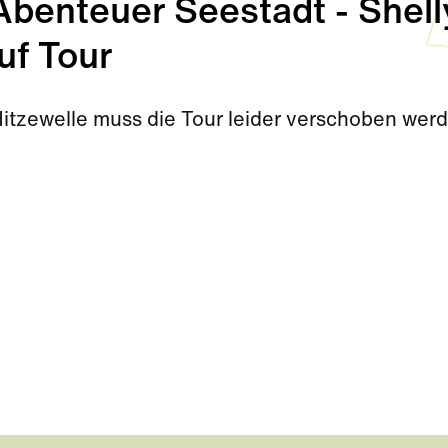
enteuer Seestadt - Shell
uf Tour
Hitzewelle muss die Tour leider verschoben wer