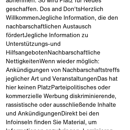
abnehmen. So wird Platz für Neues
geschaffen. Dos and Don'tsHerzlich
WillkommenJegliche Information, die den
nachbarschaftlichen Austausch
fördertJegliche Information zu
Unterstützungs-und
HilfsangebotenNachbarschaftliche
NettigkeitenWenn wieder möglich:
Ankündigungen von Nachbarschaftstreffs
jeglicher Art und VeranstaltungenDas hat
hier keinen PlatzParteipolitisches oder
kommerzielle Werbung diskriminierende,
rassistische oder ausschließende Inhalte
und AnkündigungenDirekt bei den
Infoinseln finden Sie Material, um