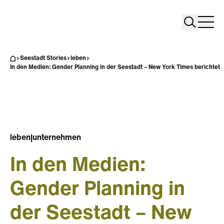
Search
Search
Home
Togg
Seestadt Stories
leben
In den Medien: Gender Planning in der Seestadt – New York Times berichtet
leben
|
unternehmen
In den Medien:
Gender Planning in
der Seestadt – New