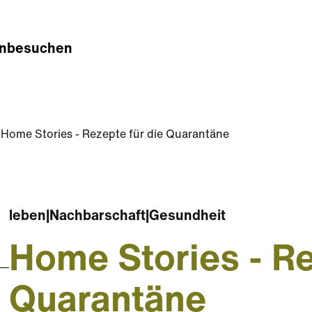
n
besuchen
Home Stories - Rezepte für die Quarantäne
leben
|
Nachbarschaft
|
Gesundheit
Home Stories - Re
Quarantäne