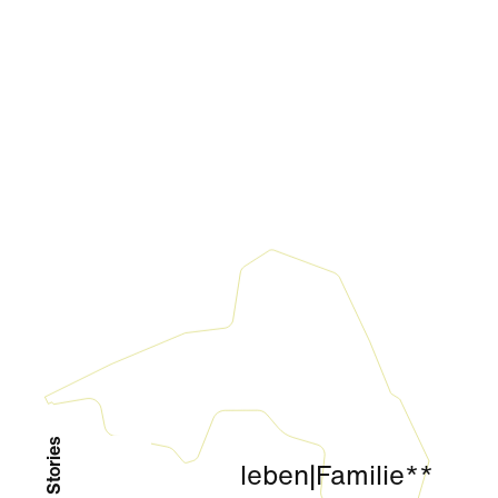
leben
|
Familie**