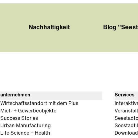
Nachhaltigkeit
Blog "Seest
unternehmen
Services
Wirtschaftsstandort mit dem Plus
Interaktiv
Miet- + Gewerbeobjekte
Veranstal
Success Stories
Seestadt
Urban Manufacturing
Seestadt.
Life Science + Health
Download