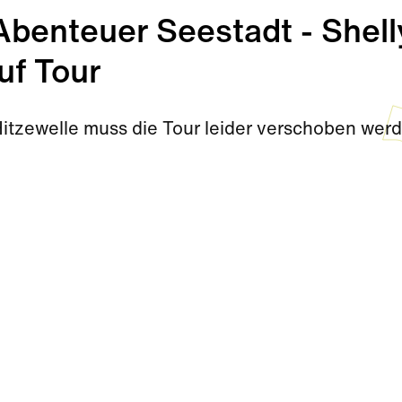
enteuer Seestadt - Shell
uf Tour
Hitzewelle muss die Tour leider verschoben wer