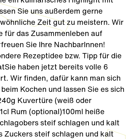
 ein kulinarisches Highlight mit
assen Sie uns außerdem gerne
wöhnliche Zeit gut zu meistern. Wir
e für das Zusammenleben auf
freuen Sie Ihre NachbarInnen!
ndere Rezeptidee bzw. Tipp für die
Sie haben jetzt bereits volle 6
. Wir finden, dafür kann man sich
ß beim Kochen und lassen Sie es sich
240g Kuvertüre (weiß oder
1cl Rum (optional)100ml heiße
lagobers steif schlagen und kalt
s Zuckers steif schlagen und kalt