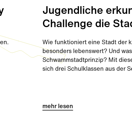
y
Jugendliche erkun
Challenge die Sta
den.
Wie funktioniert eine Stadt de
besonders lebenswert? Und was 
Schwammstadtprinzip? Mit diese
sich drei Schulklassen aus der 
Challenge kurz vor den Sommerf
mehr lesen