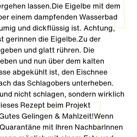
ergehen lassen.Die Eigelbe mit dem
über einem dampfenden Wasserbad
mig und dickflüssig ist. Achtung,
t gerinnen die Eigelbe.Zu der
 geben und glatt rühren. Die
geben und nun über dem kalten
se abgekühlt ist, den Eischnee
ach das Schlagobers unterheben.
nd nicht schlagen, sondern wirklich
dieses Rezept beim Projekt
Gutes Gelingen & Mahlzeit!Wenn
e Quarantäne mit Ihren NachbarInnen