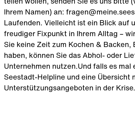
teilen wollen, senden Sie es uns bitte
Ihrem Namen) an: fragen@meine.seesta
Laufenden. Vielleicht ist ein Blick auf
freudiger Fixpunkt in Ihrem Alltag – w
Sie keine Zeit zum Kochen & Backen, 
haben, können Sie das Abhol- oder Lie
Unternehmen nutzen.Und falls es mal en
Seestadt-Helpline und eine Übersicht 
Unterstützungsangeboten in der Krise