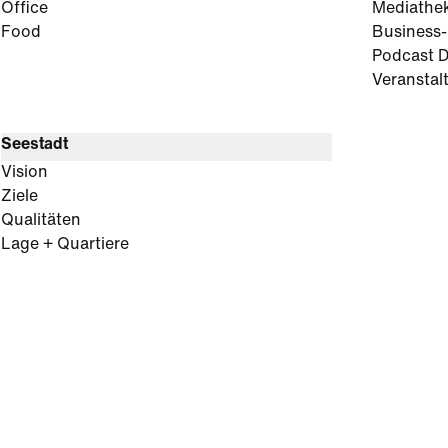
Office
Mediathe
Food
Business
Podcast D
Veranstal
Seestadt
Vision
Ziele
Qualitäten
Lage + Quartiere