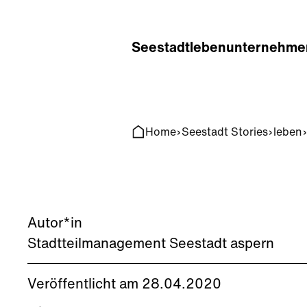
Home
Search
Seestadt
leben
unternehme
Home
Seestadt Stories
leben
Autor*in
Stadtteilmanagement Seestadt aspern
Veröffentlicht am 28.04.2020