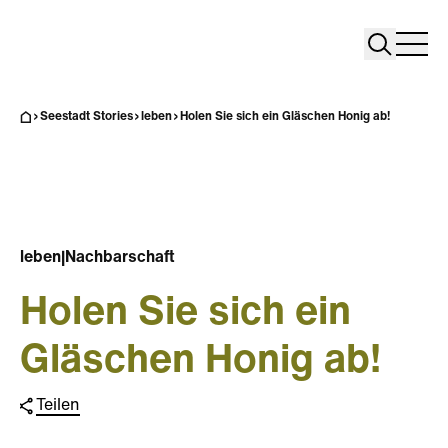
Search
Search
Home
Togg
Seestadt Stories
leben
Holen Sie sich ein Gläschen Honig ab!
leben
|
Nachbarschaft
Holen Sie sich ein
Gläschen Honig ab!
Teilen