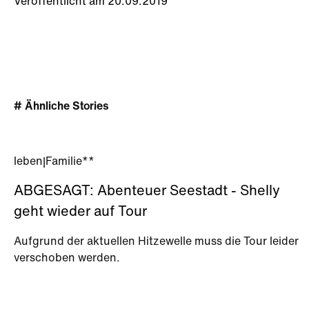
Veröffentlicht am 20.09.2019
# Ähnliche Stories
leben
|
Familie**
ABGESAGT: Abenteuer Seestadt - Shelly
geht wieder auf Tour
Aufgrund der aktuellen Hitzewelle muss die Tour leider
verschoben werden.