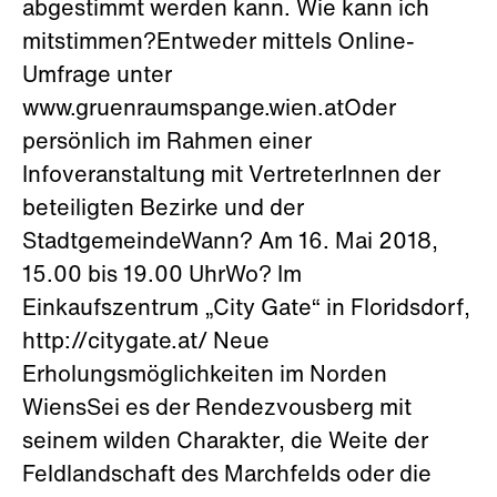
abgestimmt werden kann. Wie kann ich
mitstimmen?Entweder mittels Online-
Umfrage unter
www.gruenraumspange.wien.atOder
persönlich im Rahmen einer
Infoveranstaltung mit VertreterInnen der
beteiligten Bezirke und der
StadtgemeindeWann? Am 16. Mai 2018,
15.00 bis 19.00 UhrWo? Im
Einkaufszentrum „City Gate“ in Floridsdorf,
http://citygate.at/ Neue
Erholungsmöglichkeiten im Norden
WiensSei es der Rendezvousberg mit
seinem wilden Charakter, die Weite der
Feldlandschaft des Marchfelds oder die