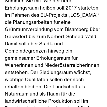
Stimmen Sie mit, wie der neue
Erholungsraum heißen soll!2017 starteten
im Rahmen des EU-Projekts „LOS_DAMA!“
die Planungsarbeiten für eine
Grünraumverbindung vom Bisamberg über
Gerasdorf bis zum Norbert-Scheed-Wald.
Damit soll über Stadt- und
Gemeindegrenzen hinweg ein
gemeinsamer Erholungsraum für
WienerInnen und NiederösterreicherInnen
entstehen. Der Siedlungsraum wächst,
wichtige Qualitäten sollen dennoch
erhalten bleiben: Die Landschaft als
Naturraum und als Raum für die
landwirtschaftliche Produktion soll im