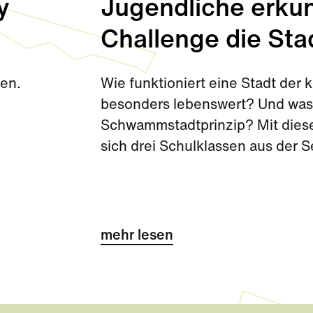
y
Jugendliche erkun
Challenge die Sta
den.
Wie funktioniert eine Stadt de
besonders lebenswert? Und was 
Schwammstadtprinzip? Mit diese
sich drei Schulklassen aus der 
Challenge kurz vor den Sommerf
mehr lesen