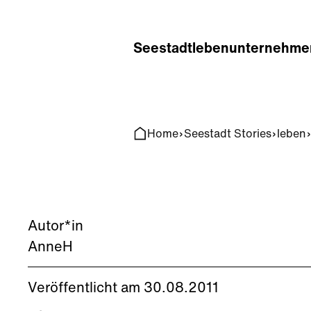
Home
Search
Seestadt
leben
unternehme
Home
Seestadt Stories
leben
Autor*in
AnneH
Veröffentlicht am 30.08.2011