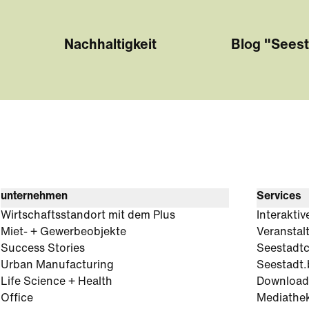
Nachhaltigkeit
Blog "Seest
unternehmen
Services
Wirtschaftsstandort mit dem Plus
Interaktiv
Miet- + Gewerbeobjekte
Veranstal
Success Stories
Seestadt
Urban Manufacturing
Seestadt.
Life Science + Health
Download
Office
Mediathe