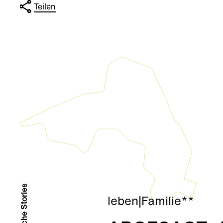
Teilen
# Ähnliche Stories
leben
|
Familie**