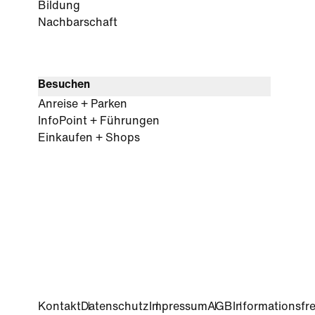
Bildung
Nachbarschaft
Besuchen
Anreise + Parken
InfoPoint + Führungen
Einkaufen + Shops
Kontakt
Datenschutz
Impressum
AGB
Informationsfre