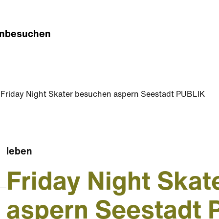
n
besuchen
Friday Night Skater besuchen aspern Seestadt PUBLIK
leben
Friday Night Ska
aspern Seestadt 