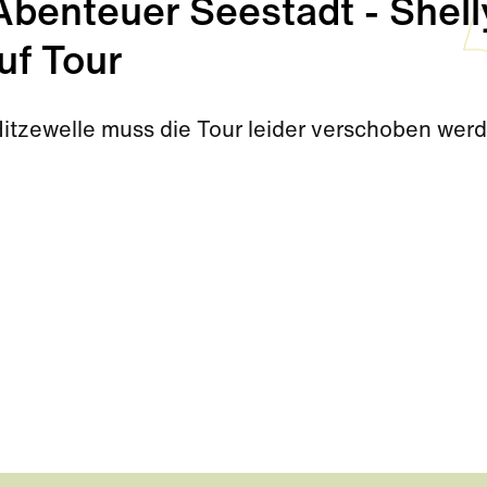
enteuer Seestadt - Shell
uf Tour
Hitzewelle muss die Tour leider verschoben wer