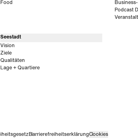
Food
Business
Podcast D
Veranstal
Seestadt
Vision
Ziele
Qualitäten
Lage + Quartiere
iheitsgesetz
Barrierefreiheitserklärung
Cookies