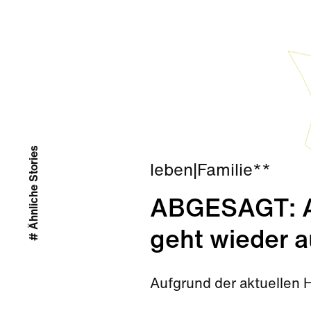
# Ähnliche Stories
leben
|
Familie**
ABGESAGT: Ab
geht wieder a
Aufgrund der aktuellen 