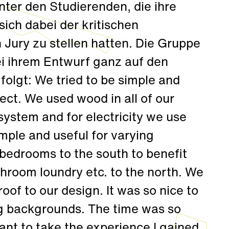
nter den Studierenden, die ihre
sich dabei der kritischen
Jury zu stellen hatten. Die Gruppe
ei ihrem Entwurf ganz auf den
olgt: We tried to be simple and
ject. We used wood in all of our
ystem and for electricity we use
imple and useful for varying
 bedrooms to the south to benefit
throom loundry etc. to the north. We
oof to our design. It was so nice to
g backgrounds. The time was so
 want to take the experience I gained