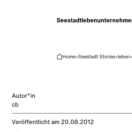
Home
Search
Seestadt
leben
unternehme
Home
Seestadt Stories
leben
Autor*in
cb
Veröffentlicht am 20.08.2012