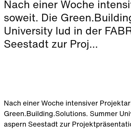
Nach einer Woche intensiv
soweit. Die Green.Buildi
University lud in der FA
Seestadt zur Proj...
Nach einer Woche intensiver Projektarb
Green.Building.Solutions. Summer Univ
aspern Seestadt zur Projektpräsentatio