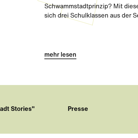
Schwammstadtprinzip? Mit diese
sich drei Schulklassen aus der 
Challenge kurz vor den Sommerf
mehr lesen
adt Stories"
Presse