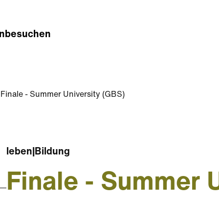
n
besuchen
Finale - Summer University (GBS)
leben
|
Bildung
Finale - Summer U