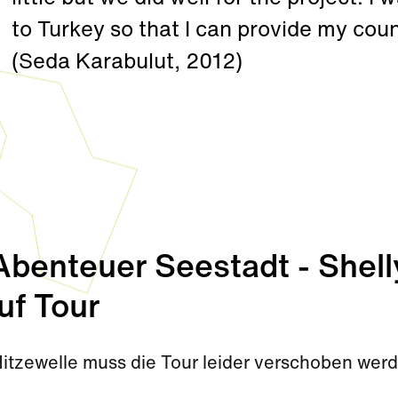
to Turkey so that I can provide my cou
(Seda Karabulut, 2012)
enteuer Seestadt - Shell
uf Tour
Hitzewelle muss die Tour leider verschoben wer