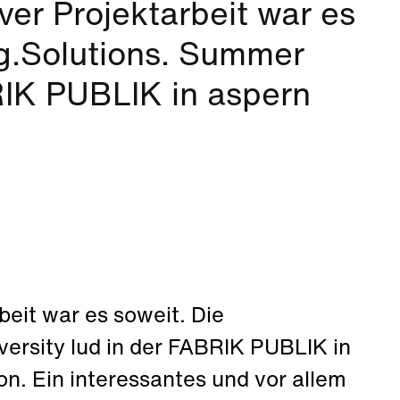
er Projektarbeit war es
ng.Solutions. Summer
BRIK PUBLIK in aspern
eit war es soweit. Die
ersity lud in der FABRIK PUBLIK in
n. Ein interessantes und vor allem