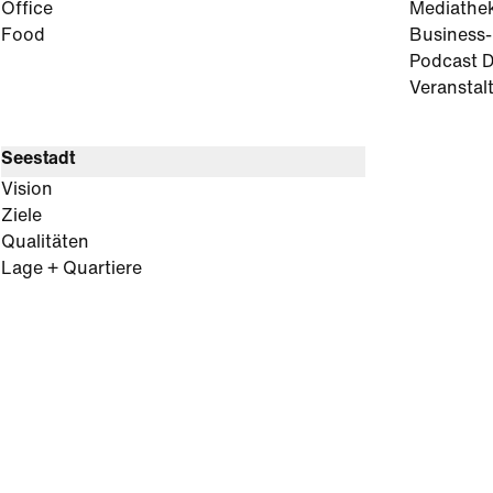
Office
Mediathe
Food
Business
Podcast D
Veranstal
Seestadt
Vision
Ziele
Qualitäten
Lage + Quartiere