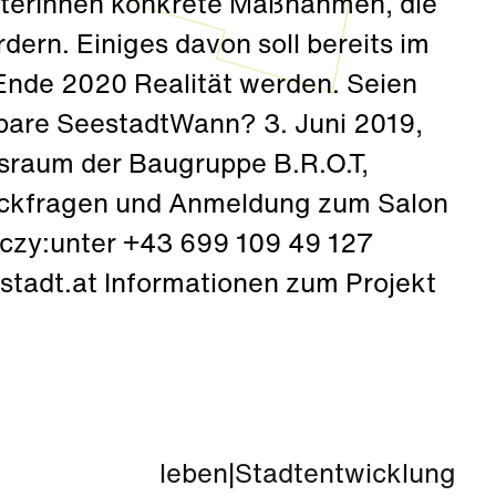
dterInnen konkrete Maßnahmen, die
dern. Einiges davon soll bereits im
Ende 2020 Realität werden. Seien
sbare SeestadtWann? 3. Juni 2019,
sraum der Baugruppe B.R.O.T,
ückfragen und Anmeldung zum Salon
czy:unter +43 699 109 49 127
stadt.at Informationen zum Projekt
leben
|
Stadtentwicklung