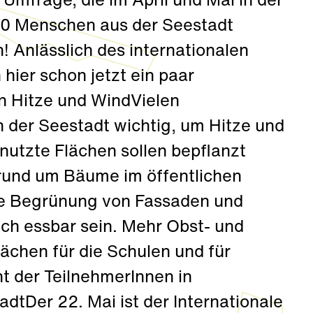
Umfrage, die im April und Mai in der
00 Menschen aus der Seestadt
 Anlässlich des internationalen
hier schon jetzt ein paar
n Hitze und WindVielen
 der Seestadt wichtig, um Hitze und
utzte Flächen sollen bepflanzt
rund um Bäume im öffentlichen
ie Begrünung von Fassaden und
ch essbar sein. Mehr Obst- und
chen für die Schulen und für
 der TeilnehmerInnen in
tadtDer 22. Mai ist der Internationale