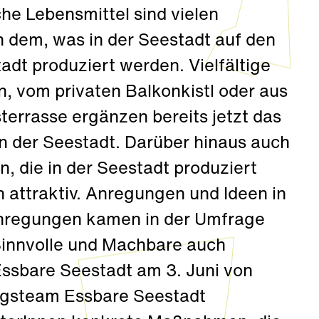
che Lebensmittel sind vielen
n dem, was in der Seestadt auf den
adt produziert werden. Vielfältige
, vom privaten Balkonkistl oder aus
errasse ergänzen bereits jetzt das
 der Seestadt. Darüber hinaus auch
, die in der Seestadt produziert
n attraktiv. Anregungen und Ideen in
nregungen kamen in der Umfrage
Sinnvolle und Machbare auch
sbare Seestadt am 3. Juni von
ungsteam Essbare Seestadt