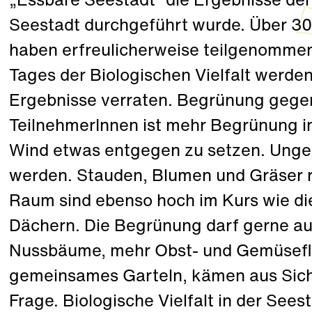
„Essbare Seestadt“ die Ergebnisse der 
Seestadt durchgeführt wurde. Über 3
haben erfreulicherweise teilgenommen!
Tages der Biologischen Vielfalt werden 
Ergebnisse verraten. Begrünung gege
TeilnehmerInnen ist mehr Begrünung in
Wind etwas entgegen zu setzen. Ungen
werden. Stauden, Blumen und Gräser 
Raum sind ebenso hoch im Kurs wie d
Dächern. Die Begrünung darf gerne au
Nussbäume, mehr Obst- und Gemüseflä
gemeinsames Garteln, kämen aus Sicht
Frage. Biologische Vielfalt in der Sees