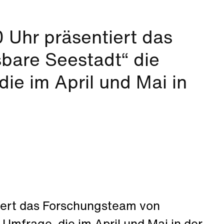
 Uhr präsentiert das
bare Seestadt“ die
ie im April und Mai in
iert das Forschungsteam von