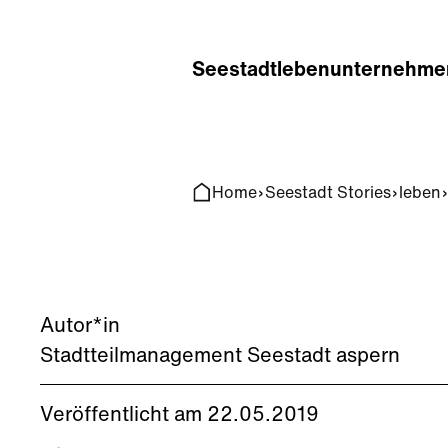
Home
Search
Seestadt
leben
unternehme
Home
Seestadt Stories
leben
Autor*in
Stadtteilmanagement Seestadt aspern
Veröffentlicht am 22.05.2019