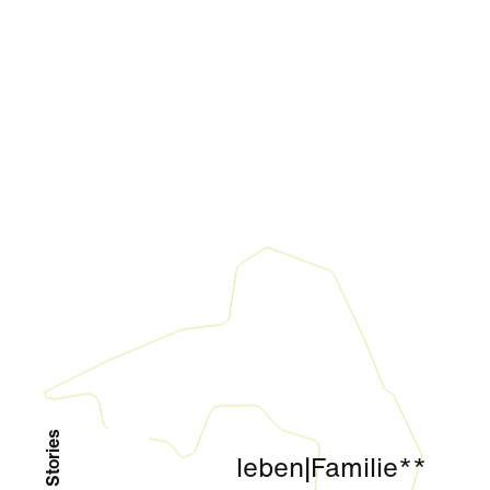
leben
|
Familie**