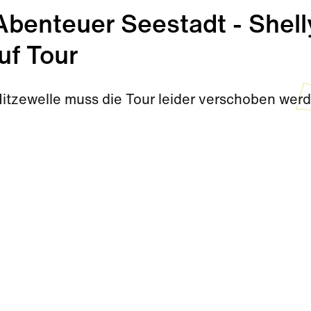
enteuer Seestadt - Shell
uf Tour
Hitzewelle muss die Tour leider verschoben wer