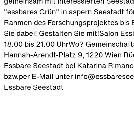
gemeinsam mit interessierten Seestä
"essbares Grün" in aspern Seestadt för
Rahmen des Forschungsprojektes bis 
Sie dabei! Gestalten Sie mit!Salon Es
18.00 bis 21.00 UhrWo? Gemeinschaft
Hannah-Arendt-Platz 9, 1220 Wien R
Essbare Seestadt bei Katarina Rimano
bzw.per E-Mail unter info@essbaresee
Essbare Seestadt