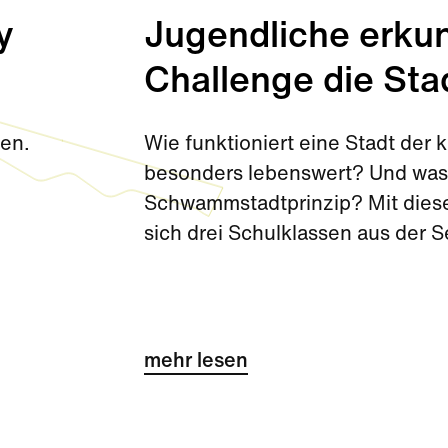
y
Jugendliche erkun
Challenge die Sta
den.
Wie funktioniert eine Stadt de
besonders lebenswert? Und was 
Schwammstadtprinzip? Mit diese
sich drei Schulklassen aus der 
Challenge kurz vor den Sommerf
mehr lesen