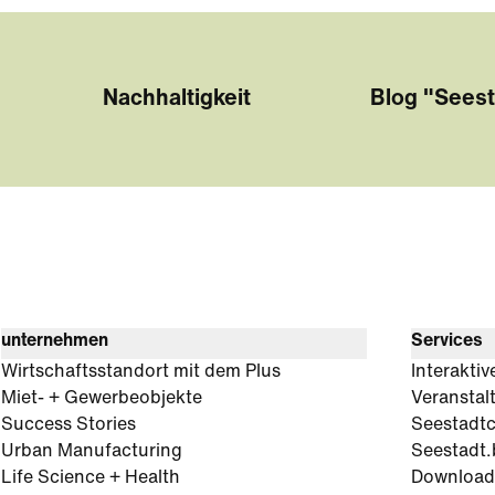
Nachhaltigkeit
Blog "Seest
unternehmen
Services
Wirtschaftsstandort mit dem Plus
Interaktiv
Miet- + Gewerbeobjekte
Veranstal
Success Stories
Seestadt
Urban Manufacturing
Seestadt.
Life Science + Health
Download