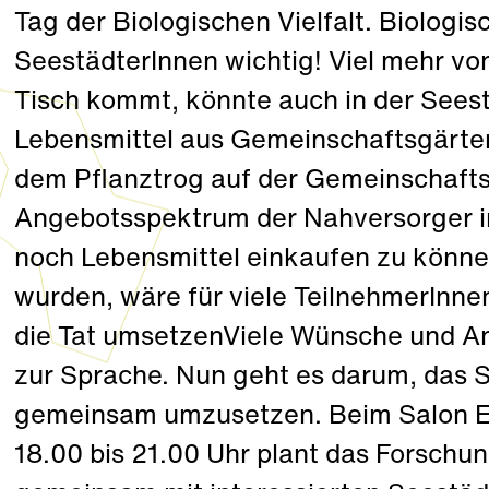
Tag der Biologischen Vielfalt. Biologis
SeestädterInnen wichtig! Viel mehr vo
Tisch kommt, könnte auch in der Seest
Lebensmittel aus Gemeinschaftsgärten
dem Pflanztrog auf der Gemeinschaftst
Angebotsspektrum der Nahversorger in
noch Lebensmittel einkaufen zu können
wurden, wäre für viele TeilnehmerInne
die Tat umsetzenViele Wünsche und A
zur Sprache. Nun geht es darum, das 
gemeinsam umzusetzen. Beim Salon Es
18.00 bis 21.00 Uhr plant das Forsch