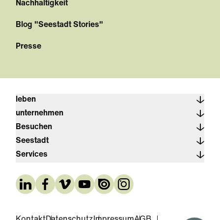
Nachhaltigkeit
Blog "Seestadt Stories"
Presse
leben
unternehmen
Besuchen
Seestadt
Services
Kontakt
Datenschutz
Impressum
AGB