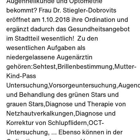
Augenheilkunde und Optometrie
bekommt? Frau Dr. Stiegler-Dobrovits
eröffnet am 1.10.2018 ihre Ordination und
ergänzt dadurch das Gesundheitsangebot
im Stadtteil wesentlich! Zu den
wesentlichen Aufgaben als
niedergelassene Augenärztin
gehören:Sehtest,Brillenbestimmung,Mutter-
Kind-Pass
Untersuchung,Vorsorgeuntersuchung,Augen
und Behandlung des grünen Stars und
grauen Stars,Diagnose und Therapie von
Netzhautverkalkungen,Diagnose und
Korrektur von Schlupflidern,OCT-
Untersuchung, ... Ebenso können in der