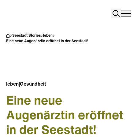
Search
Search
Home
Togg
Seestadt Stories
leben
Eine neue Augenärztin eröffnet in der Seestadt!
leben
|
Gesundheit
Eine neue
Augenärztin eröffnet
in der Seestadt!