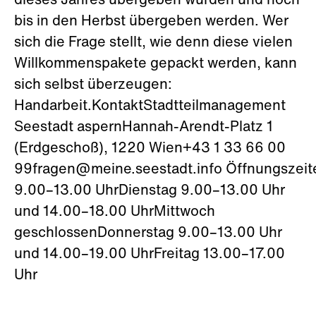
dieses Jahres übergeben wurden und noch
bis in den Herbst übergeben werden. Wer
sich die Frage stellt, wie denn diese vielen
Willkommenspakete gepackt werden, kann
sich selbst überzeugen:
Handarbeit.KontaktStadtteilmanagement
Seestadt aspernHannah-Arendt-Platz 1
(Erdgeschoß), 1220 Wien+43 1 33 66 00
99fragen@meine.seestadt.info Öffnungszei
9.00–13.00 UhrDienstag 9.00–13.00 Uhr
und 14.00–18.00 UhrMittwoch
geschlossenDonnerstag 9.00–13.00 Uhr
und 14.00–19.00 UhrFreitag 13.00–17.00
Uhr