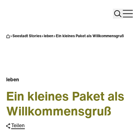
Search
Search
Home
Togg
Seestadt Stories
leben
Ein kleines Paket als Willkommensgruß
leben
Ein kleines Paket als
Willkommensgruß
Teilen