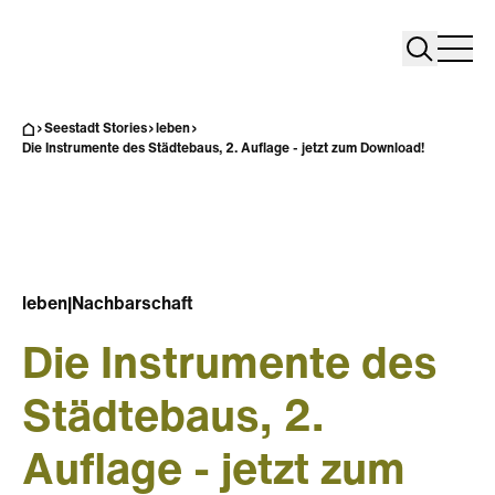
Search
Search
Home
Togg
Seestadt Stories
leben
Die Instrumente des Städtebaus, 2. Auflage - jetzt zum Download!
leben
|
Nachbarschaft
Die Instrumente des
Städtebaus, 2.
Auflage - jetzt zum