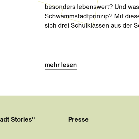
besonders lebenswert? Und was 
Schwammstadtprinzip? Mit diese
sich drei Schulklassen aus der 
Challenge kurz vor den Sommerf
mehr lesen
adt Stories"
Presse