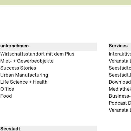
unternehmen
Services
Wirtschaftsstandort mit dem Plus
Interaktiv
Miet- + Gewerbeobjekte
Veranstal
Success Stories
Seestadt
Urban Manufacturing
Seestadt.
Life Science + Health
Download
Office
Mediathe
Food
Business
Podcast D
Veranstal
Seestadt