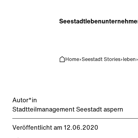
Home
Search
Seestadt
leben
unternehme
Home
Seestadt Stories
leben
Autor*in
Stadtteilmanagement Seestadt aspern
Veröffentlicht am 12.06.2020