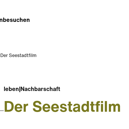
n
besuchen
Der Seestadtfilm
leben
|
Nachbarschaft
Der Seestadtfilm