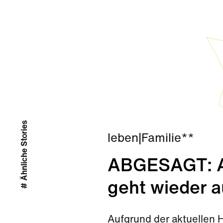
# Ähnliche Stories
leben
|
Familie**
ABGESAGT: Ab
geht wieder a
Aufgrund der aktuellen 