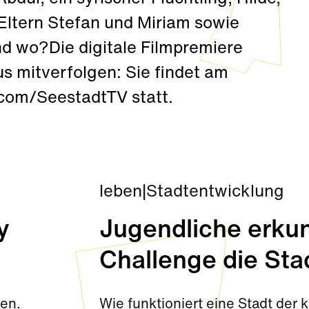
 Eltern Stefan und Miriam sowie
nd wo?Die digitale Filmpremiere
s mitverfolgen: Sie findet am
com/SeestadtTV statt.
leben
|
Stadtentwicklung
y
Jugendliche erkun
Challenge die Sta
den.
Wie funktioniert eine Stadt de