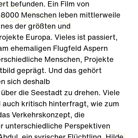
rt befunden. Ein Film von
 8000 Menschen leben mittlerweile
eines der größten und
jekte Europa. Vieles ist passiert,
h am ehemaligen Flugfeld Aspern
erschiedliche Menschen, Projekte
dtbild geprägt. Und das gehört
n sich deshalb
ber die Seestadt zu drehen. Viele
auch kritisch hinterfragt, wie zum
das Verkehrskonzept, die
r unterschiedliche Perspektiven
ul, ein syrischer Flüchtling, Hilde,