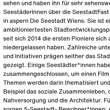
sehen und haben ihn für sehr sehenswe
SeestäderInnen über die SeestadtFast
in aspern Die Seestadt Wiens. Sie ist 
ambitioniertesten Stadtentwicklungspro
seit sich 2014 die ersten Pioniere sic
niedergelassen haben. Zahlreiche unt
und Initiativen prägen seither das Sta
gezeigt. Einige Seestädter*innen habe
zusammengeschlossen, um einen Film ü
Themen werden darin thematisiert und 
Beispiel das soziale Zusammenleben, 
Nahversorgung und die Architektur. Fü
sorgen 5-Seestadt- Bewohner*Innen: Abd