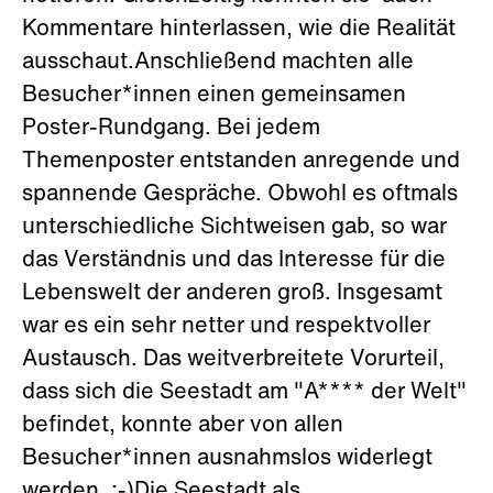
Kommentare hinterlassen, wie die Realität
ausschaut.Anschließend machten alle
Besucher*innen einen gemeinsamen
Poster-Rundgang. Bei jedem
Themenposter entstanden anregende und
spannende Gespräche. Obwohl es oftmals
unterschiedliche Sichtweisen gab, so war
das Verständnis und das Interesse für die
Lebenswelt der anderen groß. Insgesamt
war es ein sehr netter und respektvoller
Austausch. Das weitverbreitete Vorurteil,
dass sich die Seestadt am "A**** der Welt"
befindet, konnte aber von allen
Besucher*innen ausnahmslos widerlegt
werden. ;-)Die Seestadt als