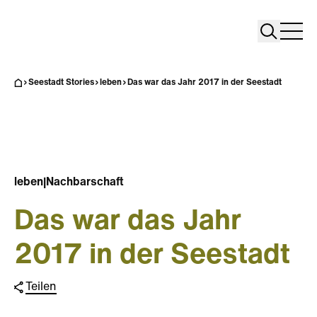
Search
Search
Home
Togg
Seestadt Stories
leben
Das war das Jahr 2017 in der Seestadt
leben
|
Nachbarschaft
Das war das Jahr
2017 in der Seestadt
Teilen