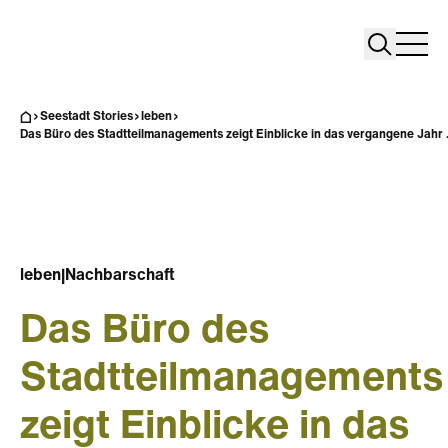
Search
Search
Home
Togg
Seestadt Stories
leben
Das Büro des Stadtteilmanagements zeigt Einblicke in das vergangene Jahr .
leben
|
Nachbarschaft
Das Büro des
Stadtteilmanagements
zeigt Einblicke in das