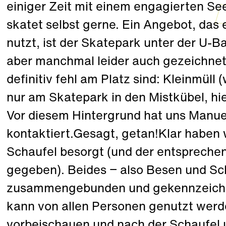
einiger Zeit mit einem engagierten Se
skatet selbst gerne. Ein Angebot, da
nutzt, ist der Skatepark unter der U-B
aber manchmal leider auch gezeichnet
definitiv fehl am Platz sind: Kleinmüll
nur am Skatepark in den Mistkübel, hi
Vor diesem Hintergrund hat uns Manue
kontaktiert.Gesagt, getan!Klar haben
Schaufel besorgt (und der entspreche
gegeben). Beides − also Besen und Sch
zusammengebunden und gekennzeichne
kann von allen Personen genutzt werd
vorbeischauen und nach der Schaufel 