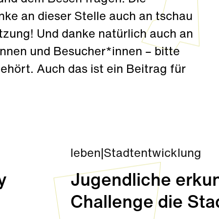
ke an dieser Stelle auch an tschau
ützung! Und danke natürlich auch an
innen und Besucher*innen – bitte
ehört. Auch das ist ein Beitrag für
leben
|
Stadtentwicklung
y
Jugendliche erkun
Challenge die Sta