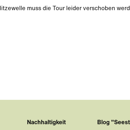
Hitzewelle muss die Tour leider verschoben wer
Nachhaltigkeit
Blog "Seest