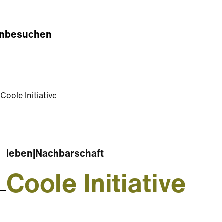
n
besuchen
Coole Initiative
leben
|
Nachbarschaft
Coole Initiative