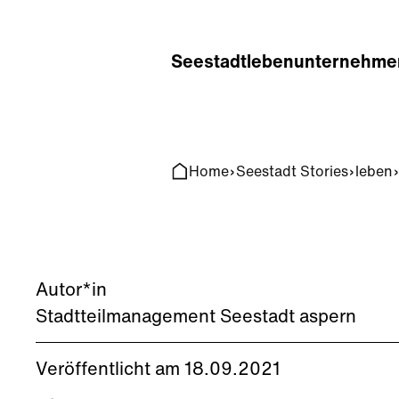
Home
Search
Seestadt
leben
unternehme
Home
Seestadt Stories
leben
Autor*in
Stadtteilmanagement Seestadt aspern
Veröffentlicht am 18.09.2021