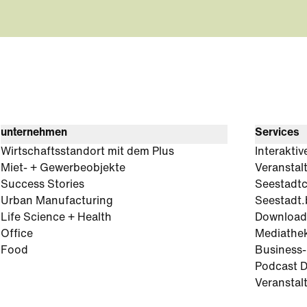
unternehmen
Services
Wirtschaftsstandort mit dem Plus
Interaktiv
Miet- + Gewerbeobjekte
Veranstal
Success Stories
Seestadt
Urban Manufacturing
Seestadt.
Life Science + Health
Download
Office
Mediathe
Food
Business
Podcast D
Veranstal