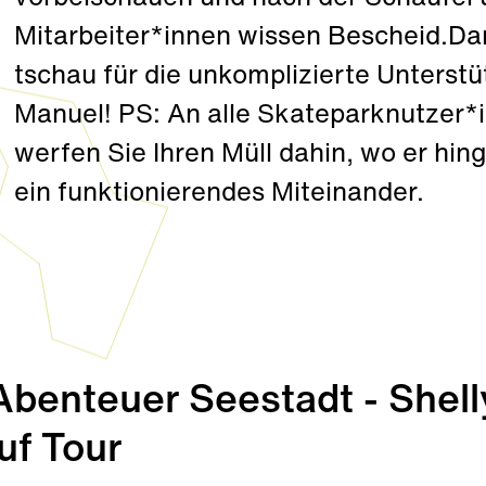
Mitarbeiter*innen wissen Bescheid.Dan
tschau für die unkomplizierte Unterst
Manuel! PS: An alle Skateparknutzer*
werfen Sie Ihren Müll dahin, wo er hing
ein funktionierendes Miteinander.
enteuer Seestadt - Shell
uf Tour