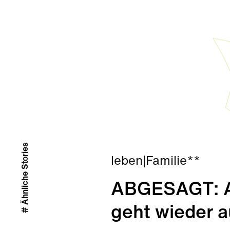
# Ähnliche Stories
leben
|
Familie**
ABGESAGT: Ab
geht wieder a