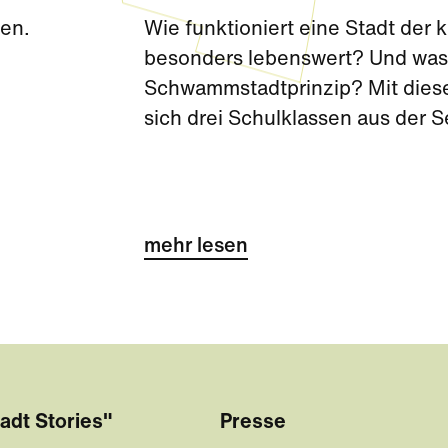
den.
Wie funktioniert eine Stadt de
besonders lebenswert? Und was 
Schwammstadtprinzip? Mit diese
sich drei Schulklassen aus der 
Challenge kurz vor den Sommerf
mehr lesen
adt Stories"
Presse