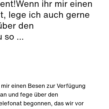
nt!Wenn ihr mir einen
t, lege ich auch gerne
über den
so ...
 mir einen Besen zur Verfügung
d an und fege über den
elefonat begonnen, das wir vor