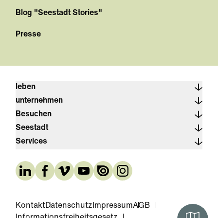
Blog "Seestadt Stories"
Presse
leben
unternehmen
Besuchen
Seestadt
Services
Kontakt
Datenschutz
Impressum
AGB
Informationsfreiheitsgesetz