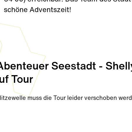
schöne Adventszeit!
enteuer Seestadt - Shell
uf Tour
Hitzewelle muss die Tour leider verschoben wer