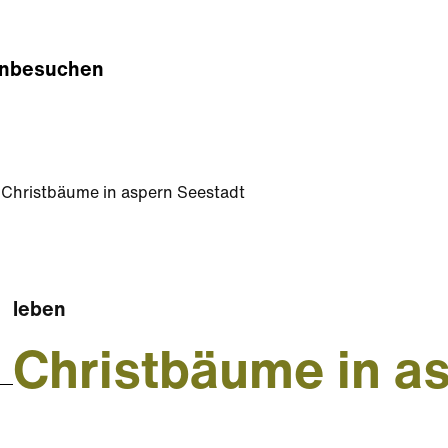
n
besuchen
Christbäume in aspern Seestadt
leben
Christbäume in a