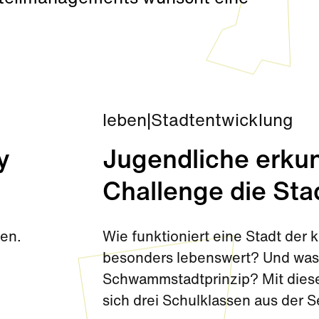
leben
|
Stadtentwicklung
y
Jugendliche erkun
Challenge die Sta
den.
Wie funktioniert eine Stadt de
besonders lebenswert? Und was 
Schwammstadtprinzip? Mit diese
sich drei Schulklassen aus der 