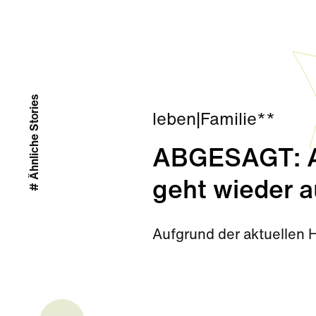
# Ähnliche Stories
leben
|
Familie**
ABGESAGT: Ab
geht wieder a
Aufgrund der aktuellen 