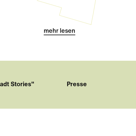
Challenge kurz vor den Sommerf
mehr lesen
adt Stories"
Presse