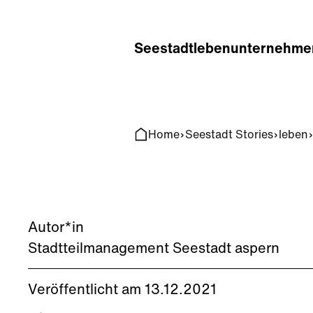
Home
Search
Seestadt
leben
unternehme
Home
Seestadt Stories
leben
Autor*in
Stadtteilmanagement Seestadt aspern
Veröffentlicht am 13.12.2021