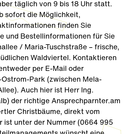
er täglich von 9 bis 18 Uhr statt.
 sofort die Möglichkeit,
ktinformationen finden Sie
e und Bestellinformationen für Sie
lee / Maria-Tuschstraße – frische,
dlichen Waldviertel. Kontaktieren
 entweder per E-Mail oder
r-Ostrom-Park (zwischen Mela-
ee). Auch hier ist Herr Ing.
lb) der richtige Ansprechparnter.am
rtler Christbäume, direkt vom
 er ist unter der Nummer (0664 995
tteilmanagements wünscht eine