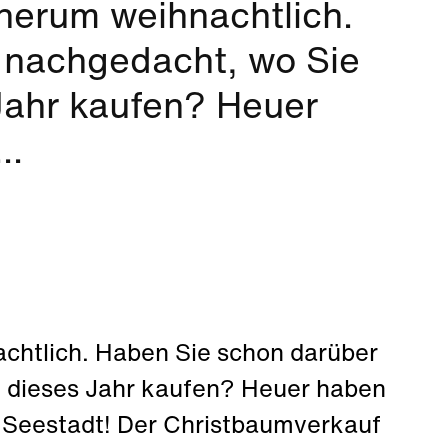
herum weihnachtlich.
 nachgedacht, wo Sie
Jahr kaufen? Heuer
..
chtlich. Haben Sie schon darüber
 dieses Jahr kaufen? Heuer haben
rn Seestadt! Der Christbaumverkauf