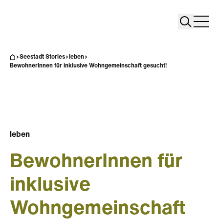
Search
Search
Home
Togg
Seestadt Stories
leben
BewohnerInnen für inklusive Wohngemeinschaft gesucht!
leben
BewohnerInnen für
inklusive
Wohngemeinschaft