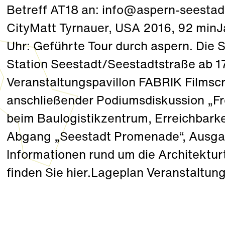
Betreff AT18 an: info@aspern-seestadt.
CityMatt Tyrnauer, USA 2016, 92 min
Uhr: Geführte Tour durch aspern. Die 
Station Seestadt/Seestadtstraße ab 1
Veranstaltungspavillon FABRIK Filmscr
anschließender Podiumsdiskussion „F
beim Baulogistikzentrum, Erreichbarke
Abgang „Seestadt Promenade“, Ausgan
Informationen rund um die Architektu
finden Sie hier.Lageplan Veranstaltun