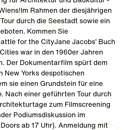
ng für Architektur und Baukultur -
 Wiens!Im Rahmen der diesjährigen
Tour durch die Seestadt sowie ein
geboten. Kommen Sie
attle for the CityJane Jacobs’ Buch
Cities war in den 1960er Jahren
ch. Der Dokumentarfilm spürt dem
en New Yorks despotischen
m sie einen Grundstein für eine
 Nach einer geführten Tour durch
Architekturtage zum Filmscreening
ender Podiumsdiskussion im
Doors ab 17 Uhr). Anmeldung mit