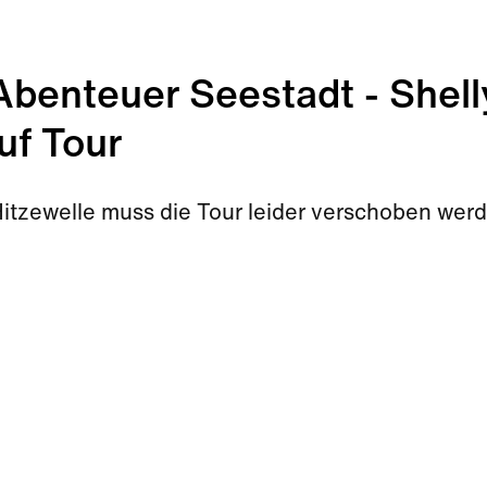
enteuer Seestadt - Shell
uf Tour
Hitzewelle muss die Tour leider verschoben wer