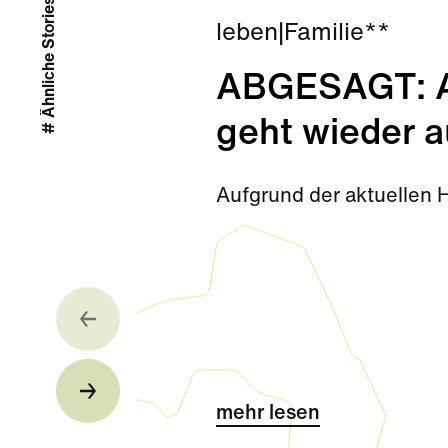
# Ähnliche Stories
leben
|
Familie**
ABGESAGT: Ab
geht wieder a
Aufgrund der aktuellen 
mehr lesen