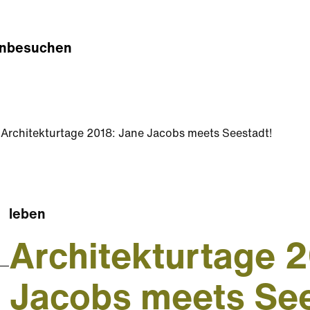
n
besuchen
Architekturtage 2018: Jane Jacobs meets Seestadt!
leben
Architekturtage 
Jacobs meets See