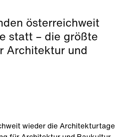
nden österreichweit
e statt – die größte
r Architektur und
chweit wieder die Architekturtage