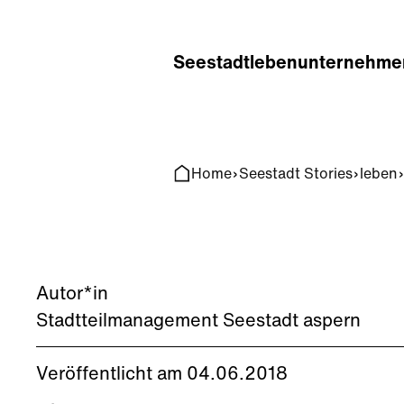
Home
Search
Seestadt
leben
unternehme
Home
Seestadt Stories
leben
Autor*in
Stadtteilmanagement Seestadt aspern
Veröffentlicht am 04.06.2018