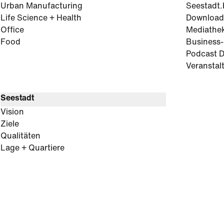
Urban Manufacturing
Seestadt.
Life Science + Health
Download
Office
Mediathe
Food
Business
Podcast D
Veranstal
Seestadt
Vision
Ziele
Qualitäten
Lage + Quartiere