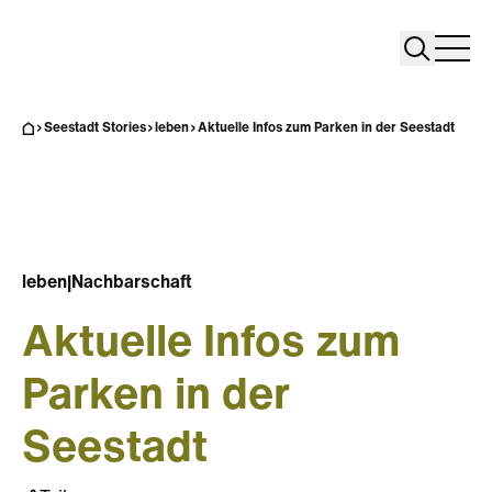
Search
Search
Home
Togg
Seestadt Stories
leben
Aktuelle Infos zum Parken in der Seestadt
leben
|
Nachbarschaft
Aktuelle Infos zum
Parken in der
Seestadt