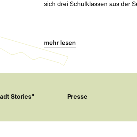
sich drei Schulklassen aus der 
Challenge kurz vor den Sommerf
mehr lesen
adt Stories"
Presse