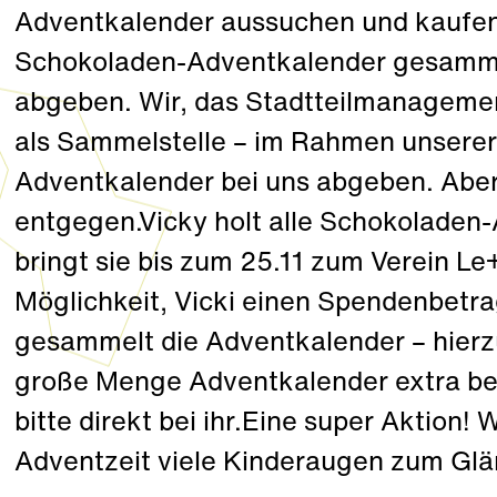
Adventkalender aussuchen und kaufen
Schokoladen-Adventkalender gesammel
abgeben. Wir, das Stadtteilmanagemen
als Sammelstelle – im Rahmen unserer
Adventkalender bei uns abgeben. Aber 
entgegen.Vicky holt alle Schokoladen-
bringt sie bis zum 25.11 zum Verein Le
Möglichkeit, Vicki einen Spendenbetra
gesammelt die Adventkalender – hierzu
große Menge Adventkalender extra best
bitte direkt bei ihr.Eine super Aktion! 
Adventzeit viele Kinderaugen zum Gl