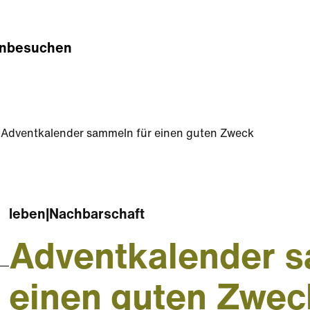
n
besuchen
Adventkalender sammeln für einen guten Zweck
leben
|
Nachbarschaft
Adventkalender s
einen guten Zwec