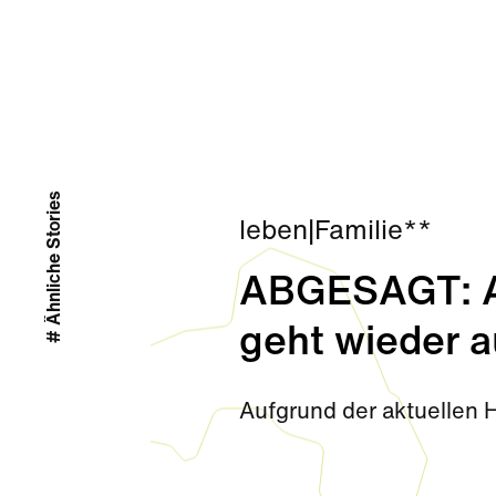
# Ähnliche Stories
leben
|
Familie**
ABGESAGT: Ab
geht wieder a
Aufgrund der aktuellen 