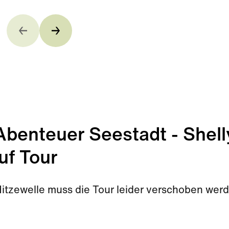
enteuer Seestadt - Shell
uf Tour
Hitzewelle muss die Tour leider verschoben wer