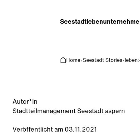
Home
Search
Seestadt
leben
unternehme
Home
Seestadt Stories
leben
Autor*in
Stadtteilmanagement Seestadt aspern
Veröffentlicht am 03.11.2021