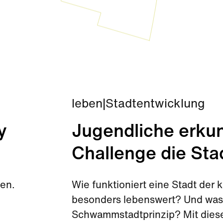
leben
|
Stadtentwicklung
y
Jugendliche erkun
Challenge die Sta
den.
Wie funktioniert eine Stadt de
besonders lebenswert? Und was 
Schwammstadtprinzip? Mit diese