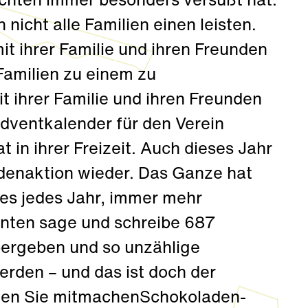
achten immer besonders versüßt hat:
nicht alle Familien einen leisten.
it ihrer Familie und ihren Freunden
Familien zu einem zu
 ihrer Familie und ihren Freunden
Adventkalender für den Verein
t in ihrer Freizeit. Auch dieses Jahr
ndenaktion wieder. Das Ganze hat
 es jedes Jahr, immer mehr
nten sage und schreibe 687
bergeben und so unzählige
rden – und das ist doch der
nen Sie mitmachenSchokoladen-