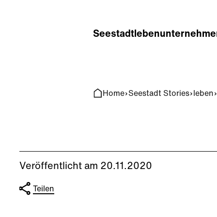
Home
Search
Seestadt
leben
unternehme
Home
Seestadt Stories
leben
Veröffentlicht am 20.11.2020
Teilen