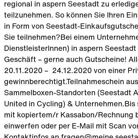
regional in aspern Seestadt zu erledi
teilzunehmen. So können Sie Ihren Ei
in Form von Seestadt-Einkaufsgutsch
Sie teilnehmen?Bei einem Unternehmen
DienstleisterInnen) in aspern Seestadt
Geschäft – gerne auch Gutscheine! Al
20.11.2020 – 24.12.2020 von einer Pri
gewinnberechtigt.Teilnahmeschein ausfü
Sammelboxen-Standorten (Seestadt A
United in Cycling) & Unternehmen.Bi
mit kopiertem/r Kassabon/Rechnung 
einwerfen oder per E-Mail mit Scan 
Kontaktinfos an fragen@meine.seesta