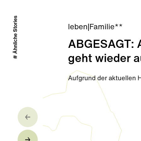
# Ähnliche Stories
leben
|
Familie**
ABGESAGT: Ab
geht wieder a
Aufgrund der aktuellen 