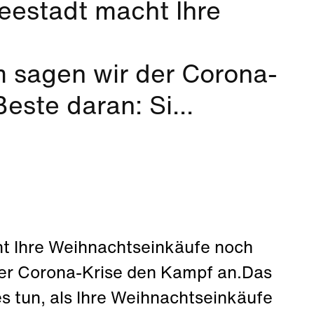
Seestadt macht Ihre
h
 sagen wir der Corona-
ste daran: Si...
ht Ihre Weihnachtseinkäufe noch
er Corona-Krise den Kampf an.Das
s tun, als Ihre Weihnachtseinkäufe