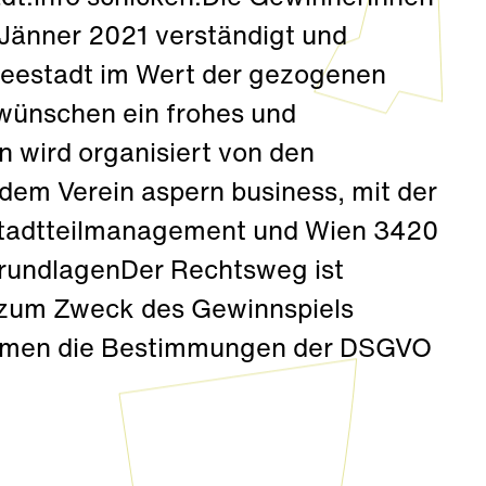
 Jänner 2021 verständigt und
Seestadt im Wert der gezogenen
wünschen ein frohes und
 wird organisiert von den
dem Verein aspern business, mit der
Stadtteilmanagement und Wien 3420
rundlagenDer Rechtsweg ist
 zum Zweck des Gewinnspiels
kommen die Bestimmungen der DSGVO