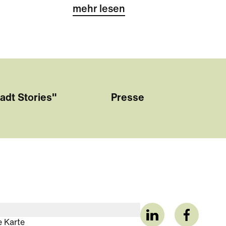
mehr lesen
adt Stories"
Presse
e Karte