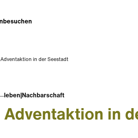
n
besuchen
Adventaktion in der Seestadt
leben
|
Nachbarschaft
Adventaktion in d