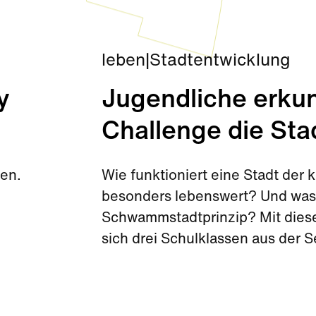
leben
|
Stadtentwicklung
y
Jugendliche erkun
Challenge die Sta
den.
Wie funktioniert eine Stadt de
besonders lebenswert? Und was 
Schwammstadtprinzip? Mit diese
sich drei Schulklassen aus der 
Challenge kurz vor den Sommerf