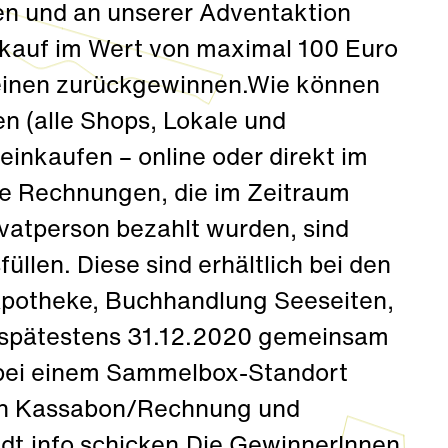
gen und an unserer Adventaktion
nkauf im Wert von maximal 100 Euro
einen zurückgewinnen.Wie können
 (alle Shops, Lokale und
 einkaufen – online oder direkt im
le Rechnungen, die im Zeitraum
vatperson bezahlt wurden, sind
llen. Diese sind erhältlich bei den
potheke, Buchhandlung Seeseiten,
s spätestens 31.12.2020 gemeinsam
bei einem Sammelbox-Standort
von Kassabon/Rechnung und
dt.info schicken.Die GewinnerInnen