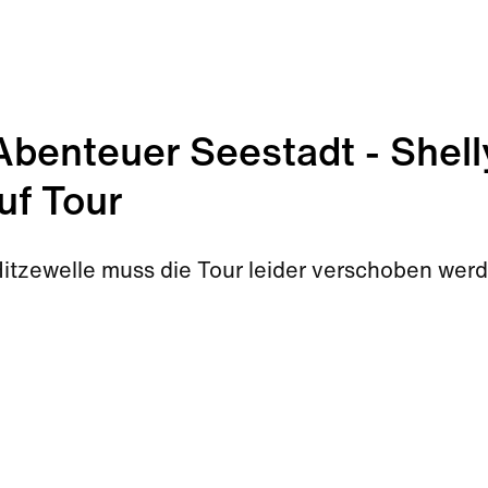
enteuer Seestadt - Shell
uf Tour
Hitzewelle muss die Tour leider verschoben wer