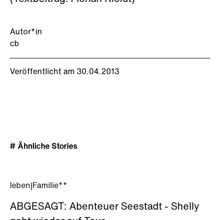
Autor*in
cb
Veröffentlicht am 30.04.2013
# Ähnliche Stories
leben
|
Familie**
ABGESAGT: Abenteuer Seestadt - Shelly