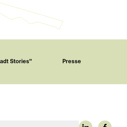
adt Stories"
Presse