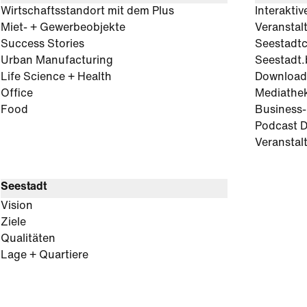
Wirtschaftsstandort mit dem Plus
Interaktiv
Miet- + Gewerbeobjekte
Veranstal
Success Stories
Seestadt
Urban Manufacturing
Seestadt.
Life Science + Health
Download
Office
Mediathe
Food
Business
Podcast D
Veranstal
Seestadt
Vision
Ziele
Qualitäten
Lage + Quartiere