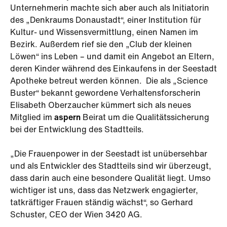
Unternehmerin machte sich aber auch als Initiatorin
des „Denkraums Donaustadt“, einer Institution für
Kultur- und Wissensvermittlung, einen Namen im
Bezirk. Außerdem rief sie den „Club der kleinen
Löwen“ ins Leben – und damit ein Angebot an Eltern,
deren Kinder während des Einkaufens in der Seestadt
Apotheke betreut werden können. Die als „Science
Buster“ bekannt gewordene Verhaltensforscherin
Elisabeth Oberzaucher kümmert sich als neues
Mitglied im
aspern
Beirat um die Qualitätssicherung
bei der Entwicklung des Stadtteils.
„Die Frauenpower in der Seestadt ist unübersehbar
und als Entwickler des Stadtteils sind wir überzeugt,
dass darin auch eine besondere Qualität liegt. Umso
wichtiger ist uns, dass das Netzwerk engagierter,
tatkräftiger Frauen ständig wächst“, so Gerhard
Schuster, CEO der Wien 3420 AG.