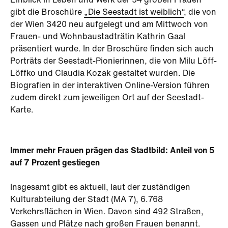
Einblick in Leben und Werk der 54 großen Frauen
gibt die Broschüre
„Die Seestadt ist weiblich“
, die von
der Wien 3420 neu aufgelegt und am Mittwoch von
Frauen- und Wohnbaustadträtin Kathrin Gaal
präsentiert wurde. In der Broschüre finden sich auch
Porträts der Seestadt-Pionierinnen, die von Milu Löff-
Löffko und Claudia Kozak gestaltet wurden. Die
Biografien in der interaktiven Online-Version führen
zudem direkt zum jeweiligen Ort auf der Seestadt-
Karte.
Immer mehr Frauen prägen das Stadtbild: Anteil von 5
auf 7 Prozent gestiegen
Insgesamt gibt es aktuell, laut der zuständigen
Kulturabteilung der Stadt (MA 7), 6.768
Verkehrsflächen in Wien. Davon sind 492 Straßen,
Gassen und Plätze nach großen Frauen benannt.