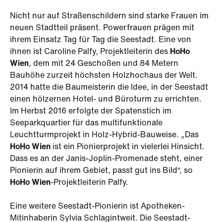
Nicht nur auf Straßenschildern sind starke Frauen im
neuen Stadtteil präsent. Powerfrauen prägen mit
ihrem Einsatz Tag für Tag die Seestadt. Eine von
ihnen ist Caroline Palfy, Projektleiterin des
HoHo
Wien
, dem mit 24 Geschoßen und 84 Metern
Bauhöhe zurzeit höchsten Holzhochaus der Welt.
2014 hatte die Baumeisterin die Idee, in der Seestadt
einen hölzernen Hotel- und Büroturm zu errichten.
Im Herbst 2016 erfolgte der Spatenstich im
Seeparkquartier für das multifunktionale
Leuchtturmprojekt in Holz-Hybrid-Bauweise. „Das
HoHo Wien
ist ein Pionierprojekt in vielerlei Hinsicht.
Dass es an der Janis-Joplin-Promenade steht, einer
Pionierin auf ihrem Gebiet, passt gut ins Bild“, so
HoHo Wien
-Projektleiterin Palfy.
Eine weitere Seestadt-Pionierin ist Apotheken-
Mitinhaberin Sylvia Schlagintweit. Die Seestadt-