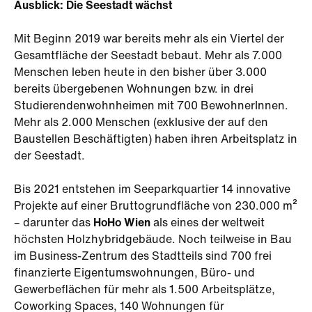
Ausblick: Die Seestadt wächst
Mit Beginn 2019 war bereits mehr als ein Viertel der
Gesamtfläche der Seestadt bebaut. Mehr als 7.000
Menschen leben heute in den bisher über 3.000
bereits übergebenen Wohnungen bzw. in drei
Studierendenwohnheimen mit 700 BewohnerInnen.
Mehr als 2.000 Menschen (exklusive der auf den
Baustellen Beschäftigten) haben ihren Arbeitsplatz in
der Seestadt.
Bis 2021 entstehen im Seeparkquartier 14 innovative
Projekte auf einer Bruttogrundfläche von 230.000 m²
– darunter das
HoHo Wien
als eines der weltweit
höchsten Holzhybridgebäude. Noch teilweise in Bau
im Business-Zentrum des Stadtteils sind 700 frei
finanzierte Eigentumswohnungen, Büro- und
Gewerbeflächen für mehr als 1.500 Arbeitsplätze,
Coworking Spaces, 140 Wohnungen für