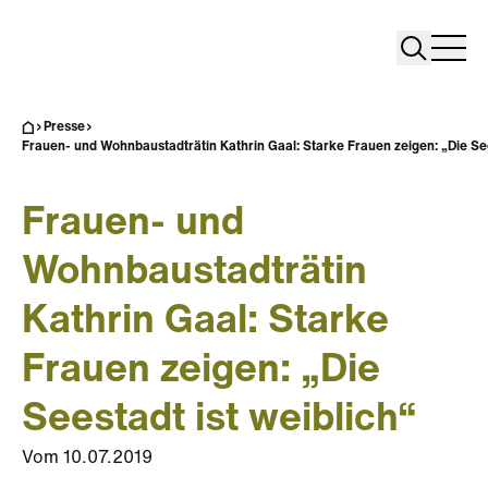
Search
Search
Home
Togg
Presse
Frauen- und Wohnbaustadträtin Kathrin Gaal: Starke Frauen zeigen: „Die See
Frauen- und
Wohnbaustadträtin
Kathrin Gaal: Starke
Frauen zeigen: „Die
Seestadt ist weiblich“
Vom
10.07.2019