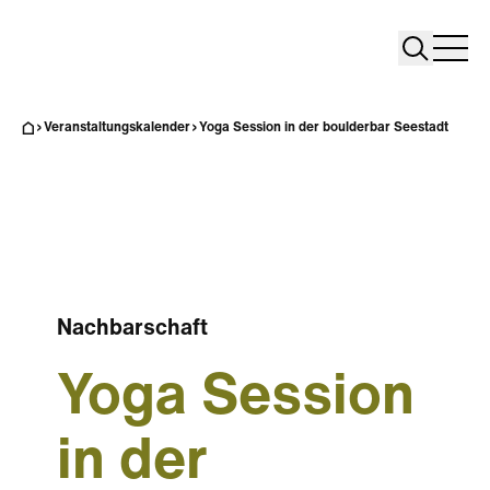
Search
Search
Home
Togg
Veranstaltungskalender
Yoga Session in der boulderbar Seestadt
Nachbarschaft
Yoga Session
in der