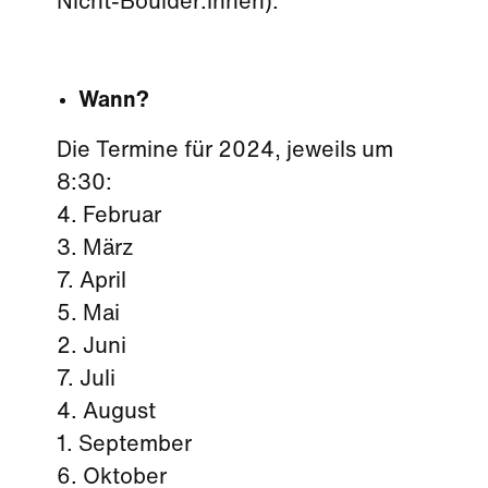
Nicht-Boulder:innen).
Wann?
Die Termine für 2024, jeweils um
8:30:
4. Februar
3. März
7. April
5. Mai
2. Juni
7. Juli
4. August
1. September
6. Oktober