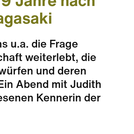
79 Jahre nach
agasaki
s u.a. die Frage
chaft weiterlebt, die
würfen und deren
 Ein Abend mit Judith
esenen Kennerin der