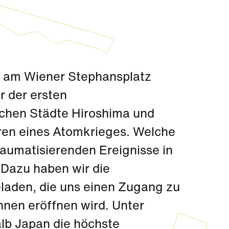
 am Wiener Stephansplatz
 der ersten
chen Städte Hiroshima und
en eines Atomkrieges. Welche
raumatisierenden Ereignisse in
 Dazu haben wir die
laden, die uns einen Zugang zu
nen eröffnen wird. Unter
lb Japan die höchste