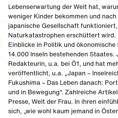
Lebenserwartung der Welt hat, waru
weniger Kinder bekommen und nach 
japanische Gesellschaft funktioniert
Naturkatastrophen erschüttert wird. N
Einblicke in Politik und ökonomische
14.000 Inseln bestehenden Staates. 
Redakteurin, u.a. bei Ö1, und hat m
veröffentlicht, u.a. „Japan – Inselre
Fukushima – Das Leben danach: Portr
und in Bewegung“. Zahlreiche Artikel
Presse, Welt der Frau. In ihren einf
sich, „wie wohl kaum jemand in Österr