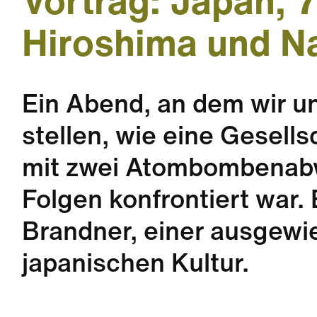
Vortrag: Japan, 
Hiroshima und N
Ein Abend, an dem wir un
stellen, wie eine Gesells
mit zwei Atombombenab
Folgen konfrontiert war.
Brandner, einer ausgewi
japanischen Kultur.