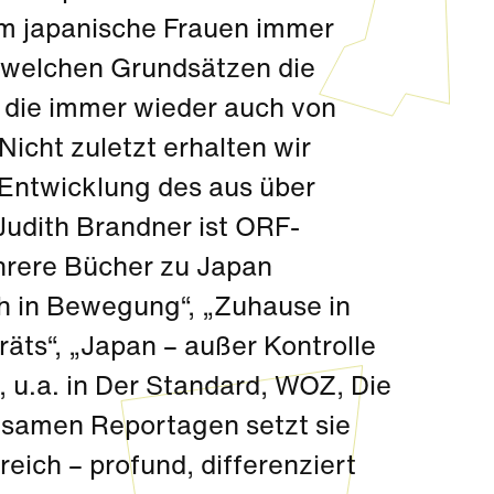
m japanische Frauen immer
welchen Grundsätzen die
, die immer wieder auch von
icht zuletzt erhalten wir
 Entwicklung des aus über
Judith Brandner ist ORF-
ehrere Bücher zu Japan
ich in Bewegung“, „Zuhause in
äts“, „Japan – außer Kontrolle
, u.a. in Der Standard, WOZ, Die
ühlsamen Reportagen setzt sie
eich – profund, differenziert