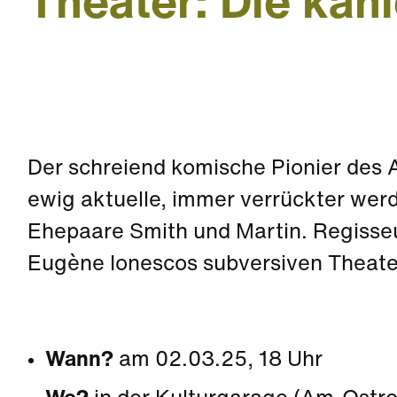
Theater: Die kah
Der schreiend komische Pionier des 
ewig aktuelle, immer verrückter we
Ehepaare Smith und Martin. Regisseu
Eugène Ionescos subversiven Theater
Wann?
am 02.03.25, 18 Uhr