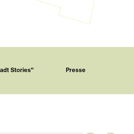
adt Stories"
Presse