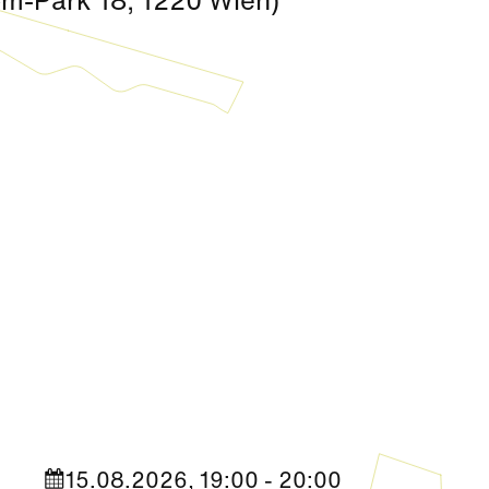
om-Park 18, 1220 Wien)
Kultur
|
Nachbarschaft
Seestadt Stars | Ceri Hall Brady
15.08.2026, 19:00 - 20:00