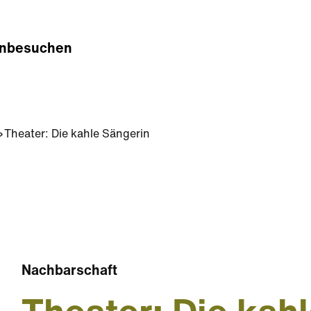
n
besuchen
Theater: Die kahle Sängerin
Nachbarschaft