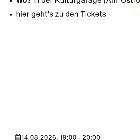
Wo?
in der Kulturgarage (Am-Ostr
hier geht's zu den Tickets
Kultur
|
Nachbarschaft
Seestadt Stars | Roberto Jara
14.08.2026, 19:00 - 20:00