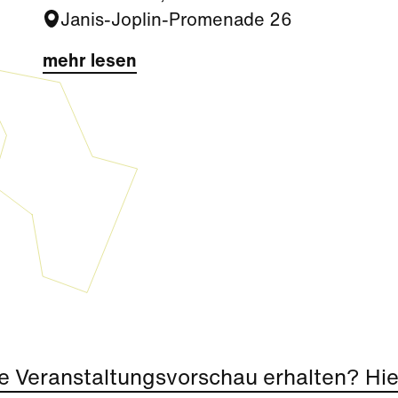
Janis-Joplin-Promenade 26
mehr lesen
e Veranstaltungsvorschau erhalten? Hier