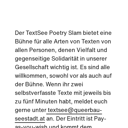
Der TextSee Poetry Slam bietet eine
Bühne für alle Arten von Texten von
allen Personen, denen Vielfalt und
gegenseitige Solidarität in unserer
Gesellschaft wichtig ist. Es sind alle
willkommen, sowohl vor als auch auf
der Bühne. Wenn ihr zwei
selbstverfasste Texte mit jeweils bis
zu fünf Minuten habt, meldet euch
gerne unter
textsee@queerbau-
seestadt.at
an. Der Eintritt ist Pay-
as-you-wish und kommt dem