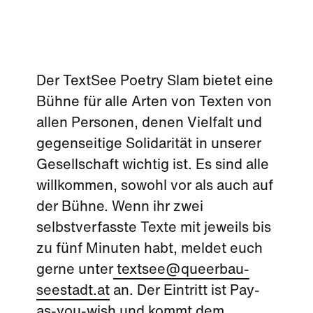
Der TextSee Poetry Slam bietet eine
Bühne für alle Arten von Texten von
allen Personen, denen Vielfalt und
gegenseitige Solidarität in unserer
Gesellschaft wichtig ist. Es sind alle
willkommen, sowohl vor als auch auf
der Bühne. Wenn ihr zwei
selbstverfasste Texte mit jeweils bis
zu fünf Minuten habt, meldet euch
gerne unter
textsee@queerbau-
seestadt.at
an. Der Eintritt ist Pay-
as-you-wish und kommt dem