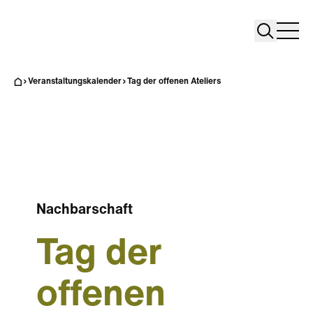
Search
Search
Home
Togg
Veranstaltungskalender
Tag der offenen Ateliers
Nachbarschaft
Tag der
offenen