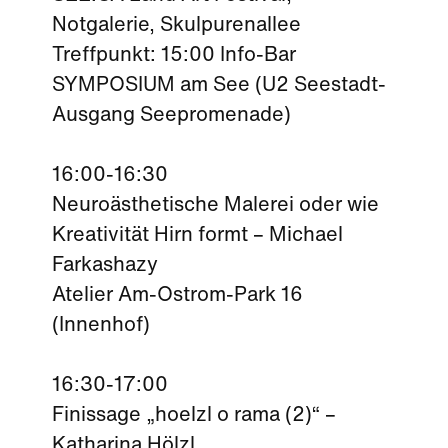
Notgalerie, Skulpurenallee
Treffpunkt: 15:00 Info-Bar
SYMPOSIUM am See (U2 Seestadt-
Ausgang Seepromenade)
16:00-16:30
Neuroästhetische Malerei oder wie
Kreativität Hirn formt – Michael
Farkashazy
Atelier Am-Ostrom-Park 16
(Innenhof)
16:30-17:00
Finissage „hoelzl o rama (2)“ –
Katharina Hölzl