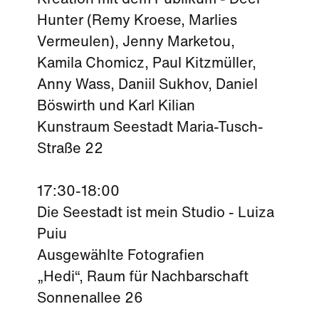
Kreation mit dem Publikum - Deer
Hunter (Remy Kroese, Marlies
Vermeulen), Jenny Marketou,
Kamila Chomicz, Paul Kitzmüller,
Anny Wass, Daniil Sukhov, Daniel
Böswirth und Karl Kilian
Kunstraum Seestadt Maria-Tusch-
Straße 22
17:30-18:00
Die Seestadt ist mein Studio - Luiza
Puiu
Ausgewählte Fotografien
„Hedi“, Raum für Nachbarschaft
Sonnenallee 26