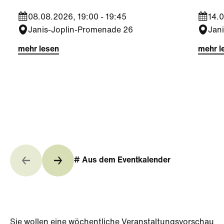
08.08.2026, 19:00 - 19:45
14.0
Janis-Joplin-Promenade 26
Jan
mehr lesen
mehr l
# Aus dem Eventkalender
Sie wollen eine wöchentliche Veranstaltungsvorschau