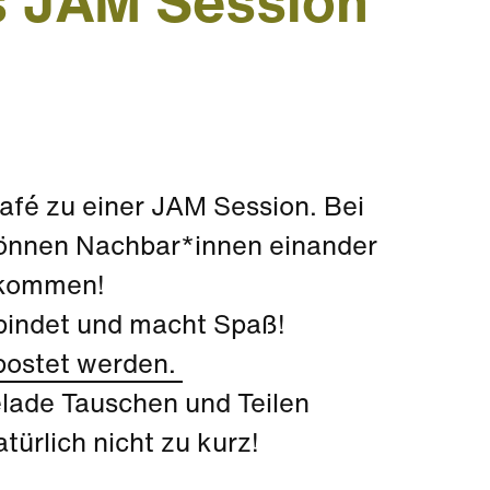
s JAM Session
fé zu einer JAM Session. Bei
können Nachbar*innen einander
llkommen!
indet und macht Spaß!
postet werden.
lade Tauschen und Teilen
ürlich nicht zu kurz!