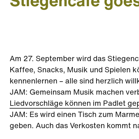
Stiegencafé goe
Am 27. September wird das Stiegenca
Kaffee, Snacks, Musik und Spielen 
kennenlernen – alle sind herzlich wi
JAM: Gemeinsam Musik machen verb
Liedvorschläge können im Padlet ge
JAM: Es wird einen Tisch zum Marme
geben. Auch das Verkosten kommt nat