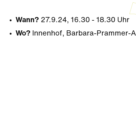
Wann?
27.9.24, 16.30 - 18.30 Uhr
Wo?
Innenhof,
Barbara-Prammer-Al
Kultur
|
Nachbarschaft
Seestadt Stars | Roberto Jara