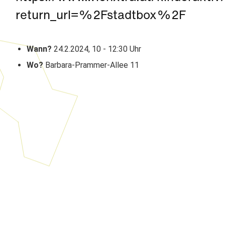
return_url=%2Fstadtbox%2F
Wann?
24.2.2024, 10 - 12:30 Uhr
Wo?
Barbara-Prammer-Allee 11