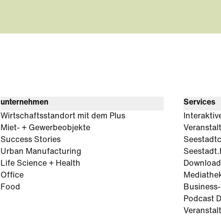
unternehmen
Services
Wirtschaftsstandort mit dem Plus
Interaktiv
Miet- + Gewerbeobjekte
Veranstal
Success Stories
Seestadt
Urban Manufacturing
Seestadt.
Life Science + Health
Download
Office
Mediathe
Food
Business
Podcast D
Veranstal