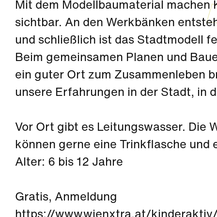
Mit dem Modellbaumaterial machen Ki
sichtbar. An den Werkbänken entsteh
und schließlich ist das Stadtmodell fe
Beim gemeinsamen Planen und Bauen
ein guter Ort zum Zusammenleben br
unsere Erfahrungen in der Stadt, in d
Vor Ort gibt es Leitungswasser. Die
können gerne eine Trinkflasche und 
Alter: 6 bis 12 Jahre
Gratis, Anmeldung
https://www.wienxtra.at/kinderakti