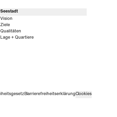
Seestadt
Vision
Ziele
Qualitäten
Lage + Quartiere
iheitsgesetz
Barrierefreiheitserklärung
Cookies