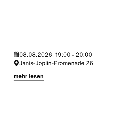
Kultur
|
Nachbarschaft
Seestadt Stars | Sabine Foltin
08.08.2026, 19:00 - 20:00
Janis-Joplin-Promenade 26
mehr lesen