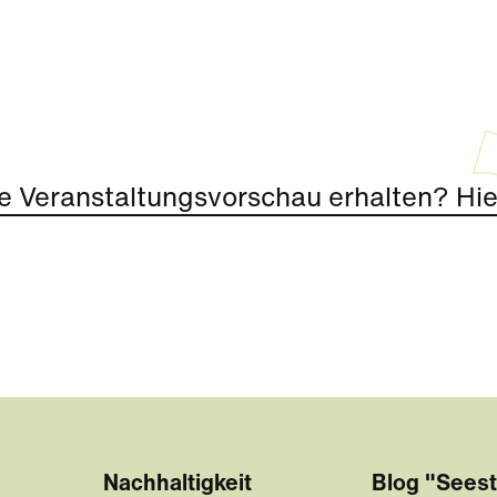
e Veranstaltungsvorschau erhalten? Hier
Nachhaltigkeit
Blog "Seest