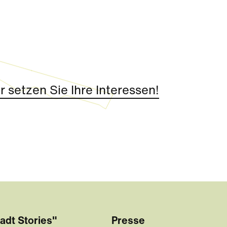
 setzen Sie Ihre Interessen!
adt Stories"
Presse