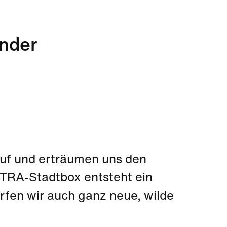
inder
auf und erträumen uns den
XTRA-Stadtbox entsteht ein
rfen wir auch ganz neue, wilde