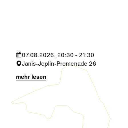
Kultur
|
Nachbarschaft
Seestadt Stars | ISTZUSTAND
07.08.2026, 20:30 - 21:30
Janis-Joplin-Promenade 26
mehr lesen