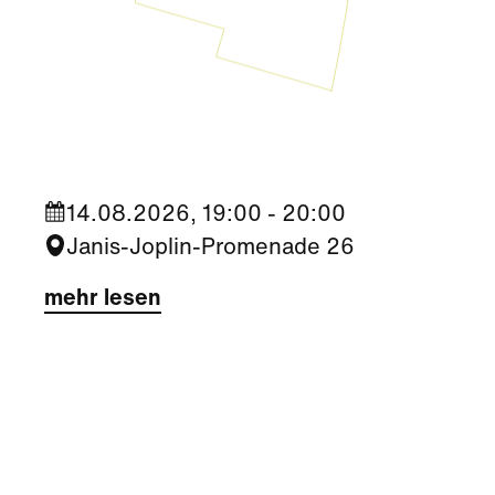
Kultur
|
Nachbarschaft
Seestadt Stars | Roberto Jara
14.08.2026, 19:00 - 20:00
Janis-Joplin-Promenade 26
mehr lesen