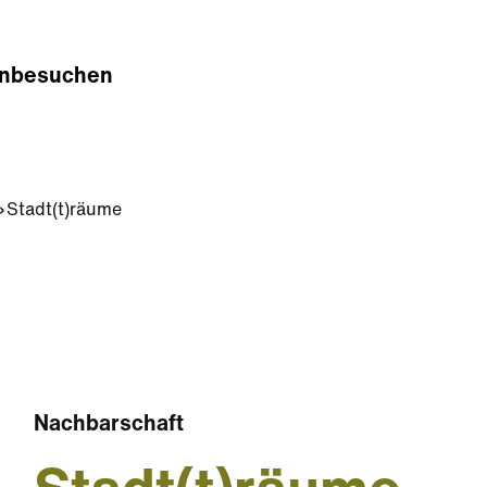
n
besuchen
Stadt(t)räume
Nachbarschaft