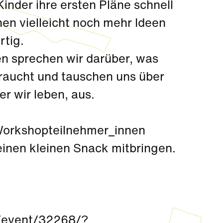
nder ihre ersten Pläne schnell
en vielleicht noch mehr Ideen
rtig.
 sprechen wir darüber, was
aucht und tauschen uns über
er wir leben, aus.
 Workshopteilnehmer_innen
einen kleinen Snack mitbringen.
v/event/32268/?