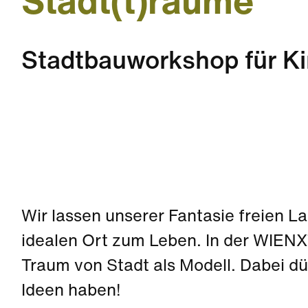
Stadt(t)räume
Stadtbauworkshop für K
Wir lassen unserer Fantasie freien L
idealen Ort zum Leben. In der WIEN
Traum von Stadt als Modell. Dabei dü
Ideen haben!