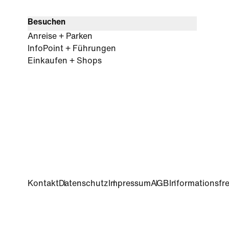
Besuchen
Anreise + Parken
InfoPoint + Führungen
Einkaufen + Shops
Kontakt
Datenschutz
Impressum
AGB
Informationsfre