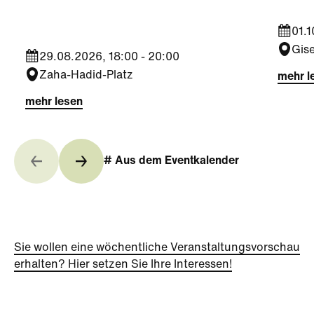
BODY
01.1
Gis
29.08.2026, 18:00 - 20:00
Zaha-Hadid-Platz
mehr l
mehr lesen
# Aus dem Eventkalender
Sie wollen eine wöchentliche Veranstaltungsvorschau
erhalten? Hier setzen Sie Ihre Interessen!