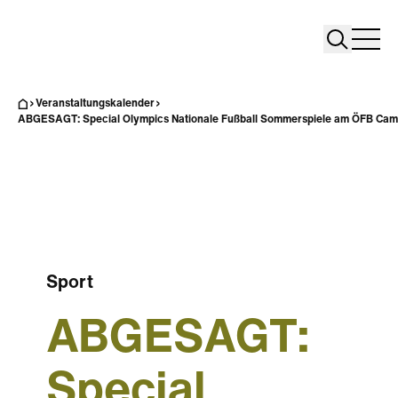
Search
Search
Home
Togg
Veranstaltungskalender
ABGESAGT: Special Olympics Nationale Fußball Sommerspiele am ÖFB Ca
Sport
ABGESAGT:
Special