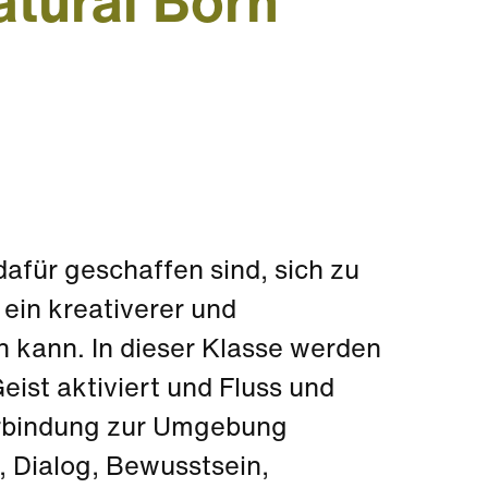
atural Born
afür geschaffen sind, sich zu
in kreativerer und
 kann. In dieser Klasse werden
ist aktiviert und Fluss und
erbindung zur Umgebung
, Dialog, Bewusstsein,