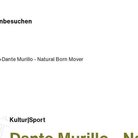
n
besuchen
Dante Murillo - Natural Born Mover
Kultur
|
Sport