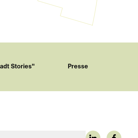
adt Stories"
Presse