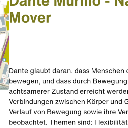
Dante Murillo - N
Mover
Dante glaubt daran, dass Menschen d
bewegen, und dass durch Bewegung e
achtsamerer Zustand erreicht werden
Verbindungen zwischen Körper und Ge
Verlauf von Bewegung sowie ihre V
beobachtet. Themen sind: Flexibilität